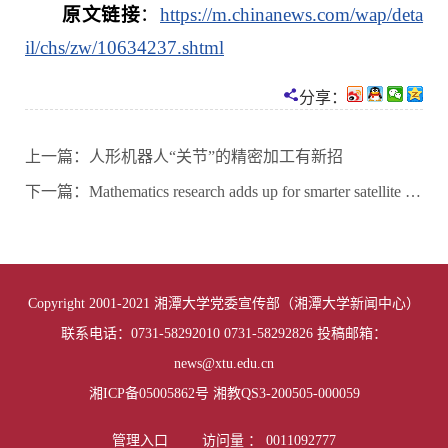
原文链接
：
https://m.chinanews.com/wap/deta
il/chs/zw/10634237.shtml
分享：
上一篇：
人形机器人“关节”的精密加工有新招
下一篇：
Mathematics research adds up for smarter satellite calibration
Copyright 2001-2021 湘潭大学党委宣传部（湘潭大学新闻中心）
联系电话：0731-58292010 0731-58292826 投稿邮箱：
news@xtu.edu.cn
湘ICP备05005862号 湘教QS3-200505-000059
管理入口
访问量 ：
0011092777