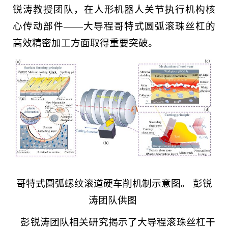
锐涛教授团队，在人形机器人关节执行机构核
心传动部件——大导程哥特式圆弧滚珠丝杠的
高效精密加工方面取得重要突破。
哥特式圆弧螺纹滚道硬车削机制示意图。 彭锐
涛团队供图
彭锐涛团队相关研究揭示了大导程滚珠丝杠干