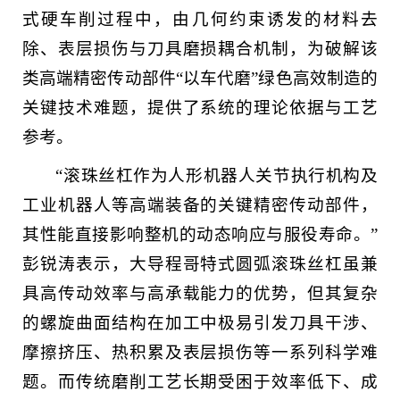
式硬车削过程中，由几何约束诱发的材料去
除、表层损伤与刀具磨损耦合机制，为破解该
类高端精密传动部件“以车代磨”绿色高效制造的
关键技术难题，提供了系统的理论依据与工艺
参考。
“滚珠丝杠作为人形机器人关节执行机构及
工业机器人等高端装备的关键精密传动部件，
其性能直接影响整机的动态响应与服役寿命。”
彭锐涛表示，大导程哥特式圆弧滚珠丝杠虽兼
具高传动效率与高承载能力的优势，但其复杂
的螺旋曲面结构在加工中极易引发刀具干涉、
摩擦挤压、热积累及表层损伤等一系列科学难
题。而传统磨削工艺长期受困于效率低下、成