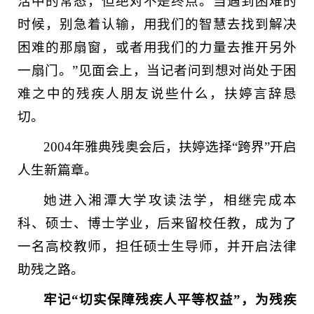
活中的常态，但绝对不是终点。当遇到困难的
时候，别急着认输，用我们的智慧去找到解决
困难的那扇窗，或者用我们的力量去推开另外
一扇门。”见面会上，当记者问到想对尚处于困
难之中的残疾人朋友说些什么，扶婷言辞恳
切。
2004年雅典残奥会后，扶婷选择“跨界”开启
人生新篇章。
她进入湘潭大学攻读法学，相继完成本
科、硕士、博士学业，后来留校任教，成为了
一名高校教师，担任硕士生导师，并开启法律
助残之路。
牢记“切实保障残疾人平等权益”，为残疾