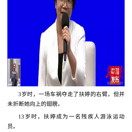
3岁时，一场车祸夺走了扶婷的右臂，但并
未折断她向上的翅膀。
13岁时，扶婷成为一名残疾人游泳运动
员。