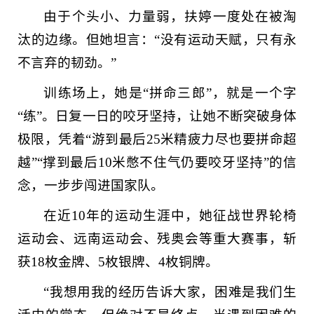
由于个头小、力量弱，扶婷一度处在被淘
汰的边缘。但她坦言：“没有运动天赋，只有永
不言弃的韧劲。”
训练场上，她是“拼命三郎”，就是一个字
“练”。日复一日的咬牙坚持，让她不断突破身体
极限，凭着“游到最后25米精疲力尽也要拼命超
越”“撑到最后10米憋不住气仍要咬牙坚持”的信
念，一步步闯进国家队。
在近10年的运动生涯中，她征战世界轮椅
运动会、远南运动会、残奥会等重大赛事，斩
获18枚金牌、5枚银牌、4枚铜牌。
“我想用我的经历告诉大家，困难是我们生