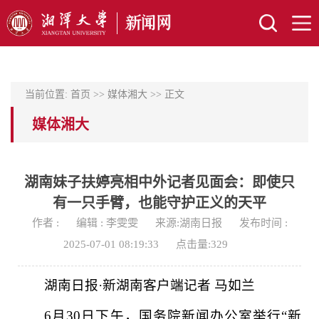
当前位置:
首页
>>
媒体湘大
>> 正文
媒体湘大
湖南妹子扶婷亮相中外记者见面会：即使只
有一只手臂，也能守护正义的天平
作者 :
编辑 : 李雯雯
来源:湖南日报
发布时间 :
2025-07-01 08:19:33
点击量:
329
湖南日报·新湖南客户端记者 马如兰
6月30日下午，国务院新闻办公室举行“新