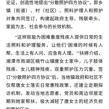
论证，创造性地提出“分散照护四方协议”，即乡
镇（街道）、村（社区）、照料护理人和照护
对象共同签订，构建起政府主导、残联牵头、
家庭为主、社会参与的长效机制。
“这样就能为困难重度残疾人提供日常的生
活照料和护理服务，让他们‘困难的时候有人
帮、生活上有人问、应急有人理。’”扶婷介绍，
湘潭市雨湖区楠竹山镇唐女士家中，儿子肢体
残疾、女儿精神残疾，双重照护压力沉重。签
订“分散照护四方协议”后，当地镇政府和社区不
仅帮唐女士落实日常惠残政策，还建立定期探
访机制，发动当地志愿者、党员和周边邻居定
期到她家帮扶，极大减轻了唐女士的经济负担