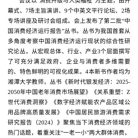
会议以“消费升级与人类福祉”为主题，由开
幕式、7场主旨演讲、9个中英文平行论坛、2场
专场讲座及研讨会组成。会上发布了第二批“中
国消费经济运行报告”丛书。丛书为我国首套从
多角度考察中国消费经济运行现状的综合性研
究论丛，从宏观总体、行业、产业3个层面撰写
了可充分满足政府、企业与消费者多维需要
的、特色鲜明的可视化成果。4本新书作者均为
湘潭大学教师，丛书《新时代银发经济：2025-
2050年中国老年消费市场展望》《关系重塑：Z
世代消费洞察》《数字经济赋能农产品区域公
用品牌高质量发展》《中国居民旅游消费需求
研究报告（2024）》聚焦当下消费经济领域的
热门话题，着重关注“一老一小”两大群体消费，