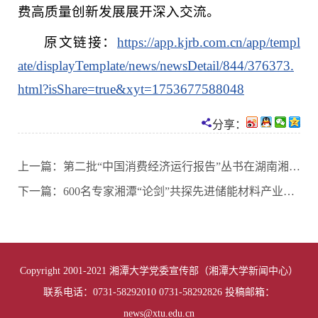
费高质量创新发展展开深入交流。
原文链接：
https://app.kjrb.com.cn/app/templ
ate/displayTemplate/news/newsDetail/844/376373.
html?isShare=true&xyt=1753677588048
分享：
上一篇：
第二批“中国消费经济运行报告”丛书在湖南湘潭发布
下一篇：
600名专家湘潭“论剑”共探先进储能材料产业新路径
Copyright 2001-2021 湘潭大学党委宣传部（湘潭大学新闻中心）
联系电话：0731-58292010 0731-58292826 投稿邮箱：
news@xtu.edu.cn