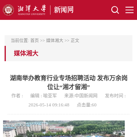
当前位置:
首页
>>
媒体湘大
>> 正文
媒体湘大
湖南举办教育行业专场招聘活动 发布万余岗
位让“湘才留湘”
作者 :
编辑 : 喻亚军
来源:中国新闻网
发布时间 :
2026-05-14 09:16:48
点击量:
60