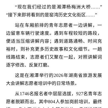
“现在我们经过的是湘潭杨梅洲大桥……”
“接下来即将看到的是窑湾历史文化街区……”
站在车厢前排的青年志愿者一边讲解，一
边留意车辆行驶速度。遇到车程较短的路段，
便适当压缩讲解内容；遇到道路通畅、时间充
裕时，则补充更多历史故事和文化细节。一趟
线路结束，志愿者们又聚在一起，对照讲解词
逐字修改、反复打磨。
这是在湘潭举行的2026年湖南省旅游发展
大会讲解志愿者培训中的日常场景。
从1746名报名者中层层选拔，927名青年志
愿者脱颖而出，其中804人参加岗前培训，最终