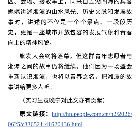
区、会场、接驳车上，向来自五湖四海的宾客
娓娓讲述湘潭的山水风光、历史文脉和发展故
事时，讲述的不仅是一个个景点、一段段历
史，更是一座城市开放包容的发展气象和青春
向上的精神风貌。
旅发大会终将落幕，但这群青年志愿者与
湘潭之间的故事仍将继续。他们因为一场盛会
重新认识湘潭，也将以青春之名，把湘潭的故
事讲给更多人听。
（实习生袁晚宁对此文亦有贡献）
原文链接：
http://hn.people.com.cn/n2/2026/
0625/c336521-41620436.html