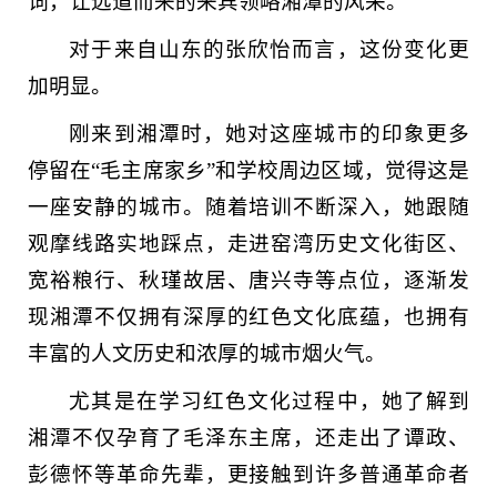
词，让远道而来的来宾领略湘潭的风采。”
对于来自山东的张欣怡而言，这份变化更
加明显。
刚来到湘潭时，她对这座城市的印象更多
停留在“毛主席家乡”和学校周边区域，觉得这是
一座安静的城市。随着培训不断深入，她跟随
观摩线路实地踩点，走进窑湾历史文化街区、
宽裕粮行、秋瑾故居、唐兴寺等点位，逐渐发
现湘潭不仅拥有深厚的红色文化底蕴，也拥有
丰富的人文历史和浓厚的城市烟火气。
尤其是在学习红色文化过程中，她了解到
湘潭不仅孕育了毛泽东主席，还走出了谭政、
彭德怀等革命先辈，更接触到许多普通革命者