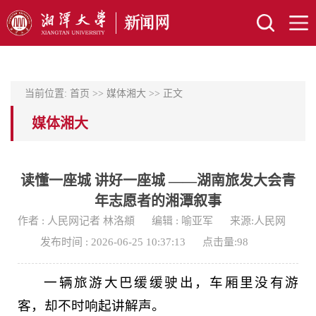
当前位置:
首页
>>
媒体湘大
>> 正文
媒体湘大
读懂一座城 讲好一座城 ——湖南旅发大会青
年志愿者的湘潭叙事
作者 : 人民网记者 林洛頫
编辑 : 喻亚军
来源:人民网
发布时间 : 2026-06-25 10:37:13
点击量:
98
一辆旅游大巴缓缓驶出，车厢里没有游
客，却不时响起讲解声。