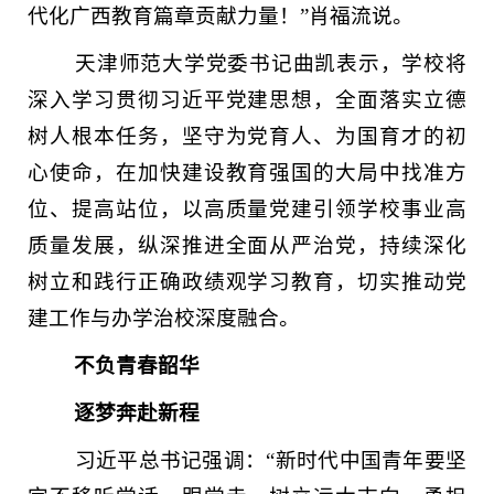
代化广西教育篇章贡献力量！”肖福流说。
天津师范大学党委书记曲凯表示，学校将
深入学习贯彻习近平党建思想，全面落实立德
树人根本任务，坚守为党育人、为国育才的初
心使命，在加快建设教育强国的大局中找准方
位、提高站位，以高质量党建引领学校事业高
质量发展，纵深推进全面从严治党，持续深化
树立和践行正确政绩观学习教育，切实推动党
建工作与办学治校深度融合。
不负青春韶华
逐梦奔赴新程
习近平总书记强调：“新时代中国青年要坚