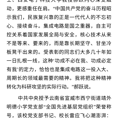
动，更感重任在肩。“中国共产党的奋斗历程昭
示我们，民族复兴靠的正是一代代人的不忘初
心、接续奋斗。集成电路是国之重器，自主可
控关系着国家发展全局与安全，核心技术从来
不是等来、要来的，而是靠长期坚守、甘坐冷
板凳干出来的。受表彰的同志们大多几十年如
一日扎根一线，这种‘功成不必在我、功成必定
有我’的定力，恰恰也是集成电路这一投入大、
周期长的领域最需要的精神。我将把这种精神
转化为科研攻坚的实际行动。”郝跃说。
中共中央授予云南省宣威市西宁街道靖外
明德小学党支部“全国先进基层党组织”荣誉称
号，该校党支部书记、校长雷应飞心潮澎湃：