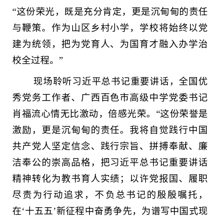
“这份荣光，既是充分肯定，更是沉甸甸的责任
与鞭策。作为山区乡村小学，学校将始终以党
建为统领，把为党育人、为国育才融入办学治
校全过程。”
现场聆听习近平总书记重要讲话，全国优
秀党务工作者、广西百色市高级中学党委书记
肖福流心情无比激动，倍感光荣。“这份荣誉是
激励，更是沉甸甸的责任。我将自觉践行中国
共产党人坚定信念、践行宗旨、拼搏奉献、廉
洁奉公的崇高品格，把习近平总书记重要讲话
精神转化为教书育人实绩；以许党报国、履职
尽责为行动追求，不负总书记的殷殷嘱托，
在‘十五五’新征程中奋勇争先，为谱写中国式现