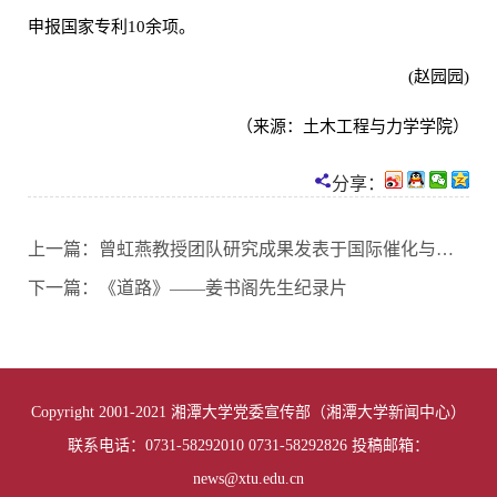
申报国家专利10余项。
(赵园园)
（来源：土木工程与力学学院）
分享：
上一篇：
曾虹燕教授团队研究成果发表于国际催化与环境领域顶级学术期刊
下一篇：
《道路》——姜书阁先生纪录片
Copyright 2001-2021 湘潭大学党委宣传部（湘潭大学新闻中心）
联系电话：0731-58292010 0731-58292826 投稿邮箱：
news@xtu.edu.cn