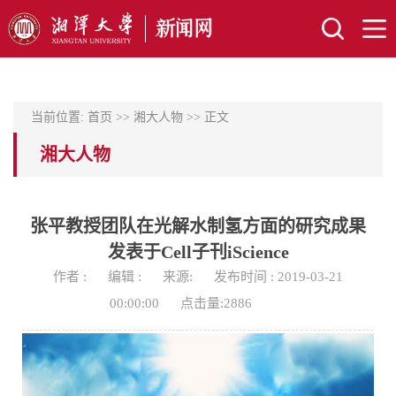
当前位置:
首页
>>
湘大人物
>> 正文
湘大人物
张平教授团队在光解水制氢方面的研究成果
发表于Cell子刊iScience
作者 :
编辑 :
来源:
发布时间 : 2019-03-21
00:00:00
点击量:
2886