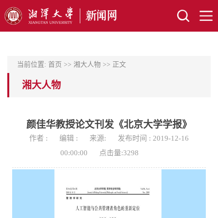
当前位置:
首页
>>
湘大人物
>> 正文
湘大人物
颜佳华教授论文刊发《北京大学学报》
作者 :
编辑 :
来源:
发布时间 : 2019-12-16
00:00:00
点击量:
3298