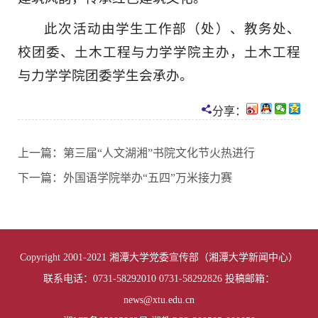
此次活动由学生工作部（处）、教务处、
校团委、土木工程与力学学院主办，土木工程
与力学学院团委学生会承办。
分享：
上一篇：
第三届“人文湖湘”书院文化节火热进行
下一篇：
外国语学院举办“五四”万米接力赛
Copyright 2001-2021 湘潭大学党委宣传部（湘潭大学新闻中心）
联系电话：0731-58292010 0731-58292826 投稿邮箱：
news@xtu.edu.cn