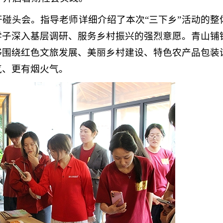
碰头会。指导老师详细介绍了本次“三下乡”活动的整
学子深入基层调研、服务乡村振兴的强烈意愿。青山铺
够围绕红色文旅发展、美丽乡村建设、特色农产品包装
气、更有烟火气。