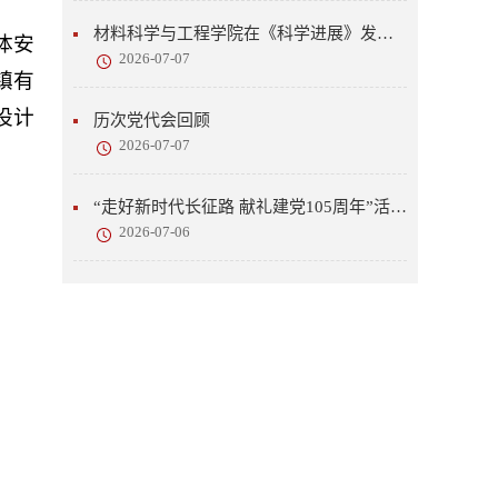
材料科学与工程学院在《科学进展》发表研究成果
体安
2026-07-07
镇有
设计
历次党代会回顾
2026-07-07
“走好新时代长征路 献礼建党105周年”活动开展
2026-07-06