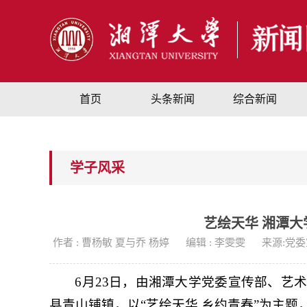
首页
头条新闻
综合新闻
学子风采
艺绘天华 湘潭
作者 : 曹杨敏 夏与乔 杨婷
编辑 : 李雯雯
来源:党
6月23日，由湘潭大学党委宣传部、艺
县青山铺镇，以“艺绘天华 乡约青春”为主题