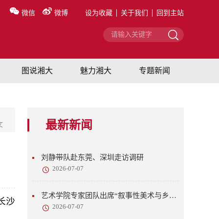
微信
微博
设为收藏
关于我们
回到主站
图说湘大
魅力湘大
专题新闻
最新新闻
文
刘静带队赴东莞、深圳走访调研
2026-07-07
艺术学院专家团队出席“叙事性美术与乡村美育”研讨会
长沙
2026-07-07