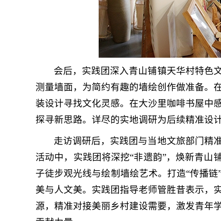
会后，实践团深入青山铺镇天华村特色
测量墙面，为简约有趣的墙绘创作做准备。
装设计寻找文化灵感。在大沙里咖啡书屋中
探寻新思路。详尽的实地调研为后续精准设
走访调研后，实践团与当地文旅部门精
活动中，实践团将深挖“非遗韵”，焕新青山
子徒步观光线与绘制墙绘艺术。打造“传播链
美与人文美。实践团指导老师管胜昔表示，
源，精准对接美丽乡村建设需要，激发青年