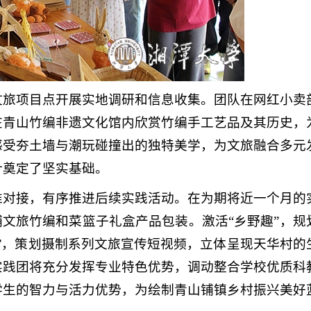
文旅项目点开展实地调研和信息收集。团队在网红小卖
在青山竹编非遗文化馆内欣赏竹编手工艺品及其历史，
感受夯土墙与潮玩碰撞出的独特美学，为文旅融合多元
计奠定了坚实基础。
准对接，有序推进后续实践活动。在为期将近一个月的
铺文旅竹编和菜篮子礼盒产品包装。激活“乡野趣”，规
”，策划摄制系列文旅宣传短视频，立体呈现天华村的
实践团将充分发挥专业特色优势，调动整合学校优质科
学生的智力与活力优势，为绘制青山铺镇乡村振兴美好