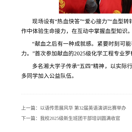
现场设有“热血快答”“爱心接力”“血型
作中体验生命接力，在互动中掌握血型知识
“献血之后有一种成就感。紧要时刻可
力。”首次参加献血的2025级化学工程专业
多名湘大学子传承“五四”精神，以实际
多同学加入公益队伍。
上一篇：
以语传思展风华 第32届英语演讲比赛举办
下一篇：
我校2025级新生班团干部培训圆满收官