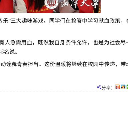
转转乐”三大趣味游戏。同学们在抢答中学习献血政策，
。
能有人急需用血，既然我自身条件允许，也是为社会尽
罗郁名说。
行动诠释青春担当。这份温暖将继续在校园中传递，带
分享：