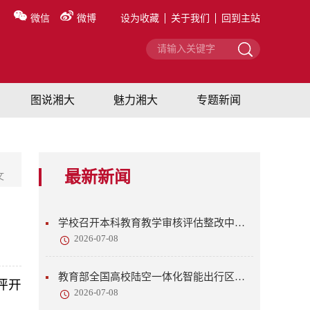
微信
微博
设为收藏
关于我们
回到主站
图说湘大
魅力湘大
专题新闻
最新新闻
文
学校召开本科教育教学审核评估整改中期检查工作会议
2026-07-08
教育部全国高校陆空一体化智能出行区域技术转移转化中心来校调研交流
坪开
2026-07-08