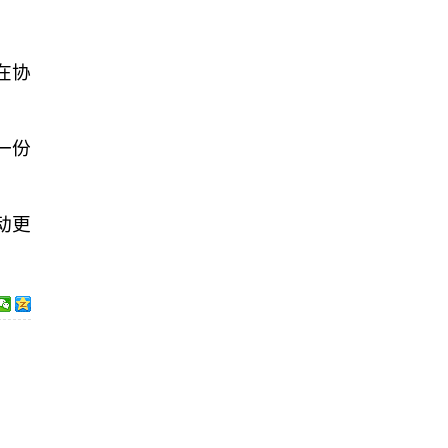
在协
一份
动更