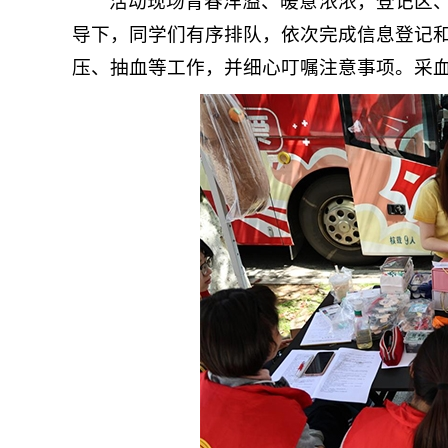
活动现场青春洋溢、暖意浓浓，登记区
导下，同学们有序排队，依次完成信息登记
压、抽血等工作，并细心叮嘱注意事项。采