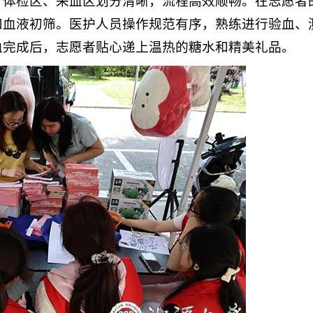
、体检区、采血区划分清晰，流程高效顺畅。在志愿者
和血液初筛。医护人员操作规范有序，熟练进行验血、
血完成后，志愿者贴心递上温热的糖水和精美礼品。