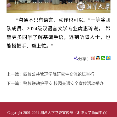
“沟通不只有语言，动作也可以。”一等奖团
队成员、2024级汉语言文学专业庹惠玲说，“希
望更多同学了解基础手语，遇到听障人士，也
能搭把手、帮上忙。”
分享：
上一篇：
四校公共管理学院研究生交流论坛举行
下一篇：
警校联动护平安 校园交通安全宣传活动举办
Copyright 2001-2021 湘潭大学党委宣传部（湘潭大学新闻中心）