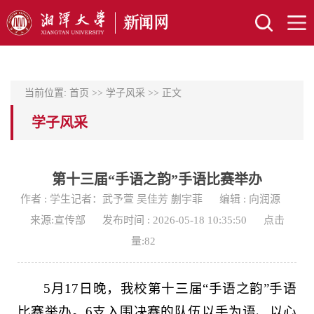
当前位置:
首页
>>
学子风采
>> 正文
学子风采
第十三届“手语之韵”手语比赛举办
作者 : 学生记者：武予萱 吴佳芳 蒯宇菲
编辑 : 向润源
来源:宣传部
发布时间 : 2026-05-18 10:35:50
点击
量:
82
5月17日晚，我校第十三届“手语之韵”手语
比赛举办。6支入围决赛的队伍以手为语、以心