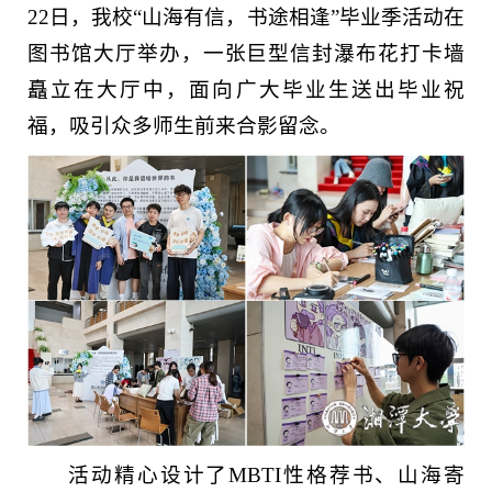
22日，我校“山海有信，书途相逢”毕业季活动在
图书馆大厅举办，一张巨型信封瀑布花打卡墙
矗立在大厅中，面向广大毕业生送出毕业祝
福，吸引众多师生前来合影留念。
活动精心设计了MBTI性格荐书、山海寄