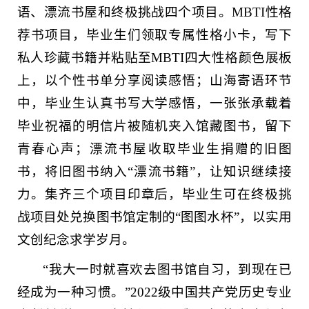
语、漂流书屋和终极挑战四个项目。MBTI性格
荐书项目，毕业生们领取专属性格小卡，写下
私人珍藏书籍并粘贴至MBTI四大性格颜色展板
上，以个性书单分享阅读感悟；山海寄语环节
中，毕业生认真书写大学感悟，一张张承载着
毕业祝福的明信片被随机夹入馆藏图书，留下
青春心声；漂流书屋收取毕业生捐赠的旧图
书，将旧图书纳入“漂流书籍”，让知识继续接
力。集齐三个项目印章后，毕业生可在终极挑
战项目处兑换图书馆定制的“图图水杯”，以实用
文创纪念求学岁月。
“我大一时就喜欢去图书馆自习，到现在已
经成为一种习惯。”2022级中国共产党历史专业