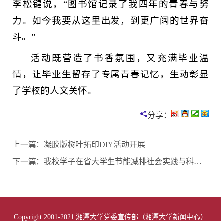
李松键说，“图书馆记录了我四年的青春与努
力。如今我要从这里出发，到更广阔的世界奋
斗。”
活动既营造了书香氛围，又充满毕业温
情，让毕业生留存了专属青春记忆，生动彰显
了学校的人文关怀。
分享：
上一篇：
凝胶版树叶拓印DIY活动开展
下一篇：
我校学子在省大学生节能减排社会实践与科技竞赛中获佳绩
Copyright 2001-2021 湘潭大学党委宣传部（湘潭大学新闻中心）