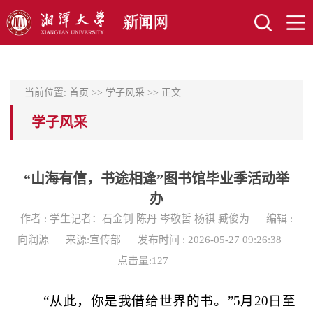
当前位置:
首页
>>
学子风采
>> 正文
学子风采
“山海有信，书途相逢”图书馆毕业季活动举
办
作者 : 学生记者：石金钊 陈丹 岑敬哲 杨祺 臧俊为
编辑 :
向润源
来源:宣传部
发布时间 : 2026-05-27 09:26:38
点击量:
127
“从此，你是我借给世界的书。”5月20日至