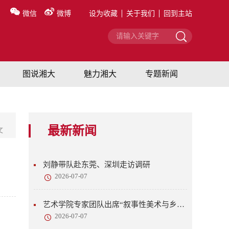
微信
微博
设为收藏
关于我们
回到主站
图说湘大
魅力湘大
专题新闻
最新新闻
文
刘静带队赴东莞、深圳走访调研
2026-07-07
艺术学院专家团队出席“叙事性美术与乡村美育”研讨会
2026-07-07