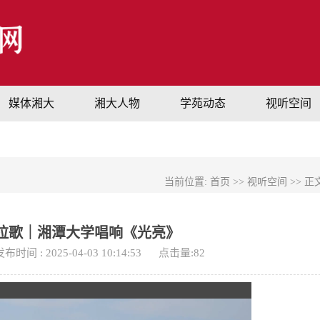
媒体湘大
湘大人物
学苑动态
视听空间
当前位置:
首页
>>
视听空间
>> 正
拉歌｜湘潭大学唱响《光亮》
布时间 : 2025-04-03 10:14:53
点击量:
82