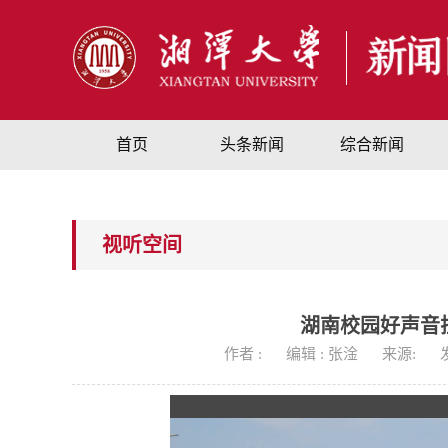
首页
头条新闻
综合新闻
视听空间
湖南校园好声音
作者 :
编辑 : 张淦
来源:
发