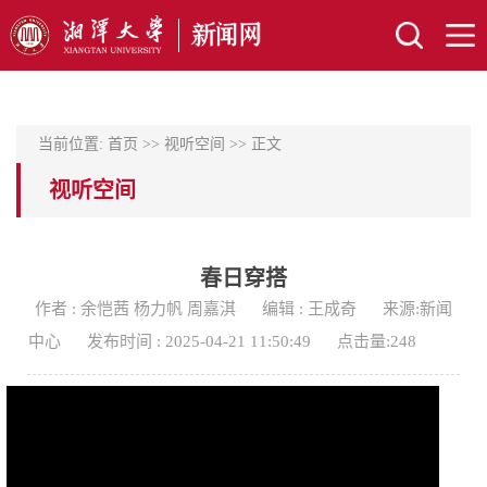
当前位置:
首页
>>
视听空间
>> 正文
视听空间
春日穿搭
作者 : 余恺茜 杨力帆 周嘉淇
编辑 : 王成奇
来源:新闻
中心
发布时间 : 2025-04-21 11:50:49
点击量:
248