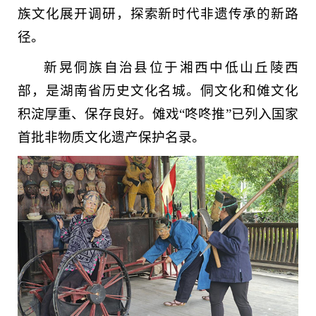
族文化展开调研，探索新时代非遗传承的新路
径。
新晃侗族自治县位于湘西中低山丘陵西
部，是湖南省历史文化名城。侗文化和傩文化
积淀厚重、保存良好。傩戏“咚咚推”已列入国家
首批非物质文化遗产保护名录。