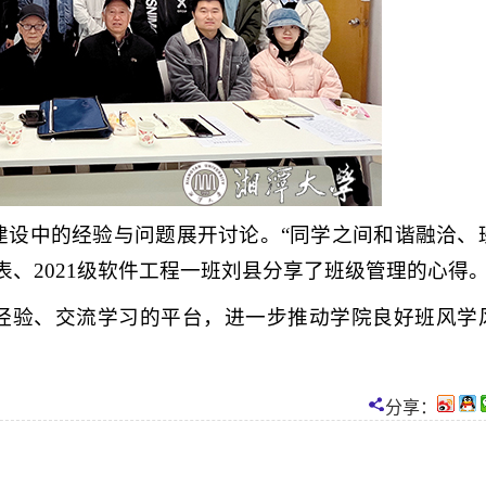
建设中的经验与问题展开讨论。“同学之间和谐融洽、
表、2021级软件工程一班刘县分享了班级管理的心得
经验、交流学习的平台，进一步推动学院良好班风学
分享：