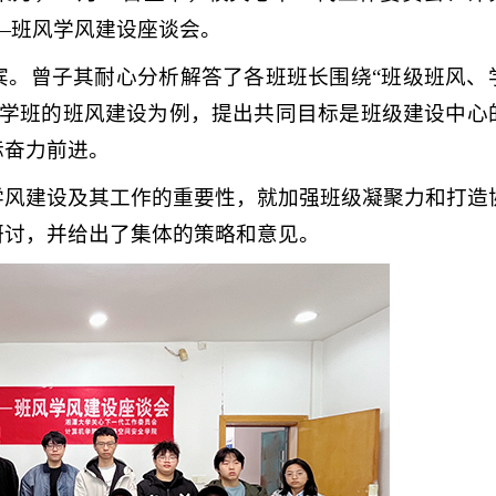
—班风学风建设座谈会。
宾。曾子其耐心分析解答了各班班长围绕“班级班风、
出版学班的班风建设为例，提出共同目标是班级建设中心
标奋力前进。
学风建设及其工作的重要性，就加强班级凝聚力和打造
研讨，并给出了集体的策略和意见。