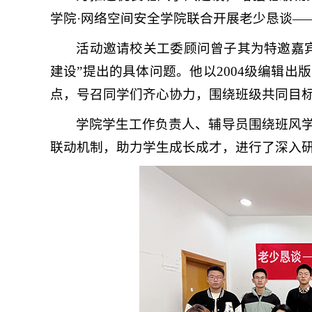
学院·网络空间安全学院联合开展老少恳谈—
活动邀请校关工委顾问曾子其为特邀嘉
建设”提出的具体问题。他以2004级编辑
点，号召同学们齐心协力，围绕班级共同目
学院学生工作负责人、辅导员围绕班风
联动机制，助力学生成长成才，进行了深入