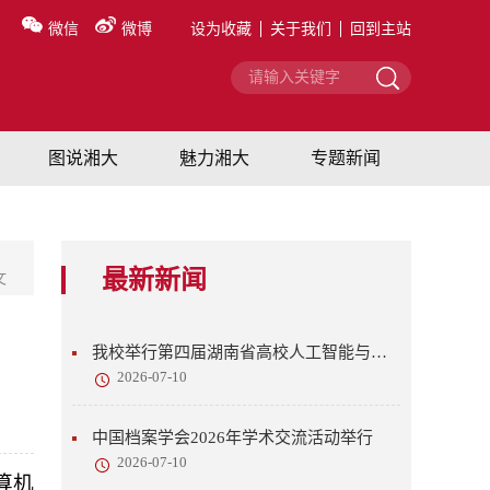
微信
微博
设为收藏
关于我们
回到主站
图说湘大
魅力湘大
专题新闻
最新新闻
文
我校举行第四届湖南省高校人工智能与语言教育研讨会
2026-07-10
中国档案学会2026年学术交流活动举行
2026-07-10
算机