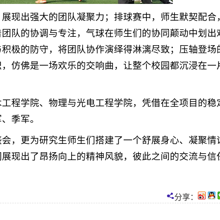
，展现出强大的团队凝聚力；排球赛中，师生默契配合
着团队的协调与专注，气球在师生们的协同颠动中划出
与积极的防守，将团队协作演绎得淋漓尽致；压轴登场
织，仿佛是一场欢乐的交响曲，让整个校园都沉浸在一
木工程学院、物理与光电工程学院，凭借在全项目的稳
军、季军。
盛会，更为研究生师生们搭建了一个舒展身心、凝聚情
们展现出了昂扬向上的精神风貌，彼此之间的交流与信
分享：