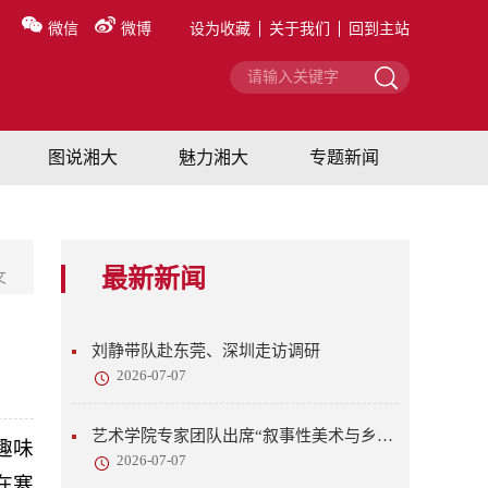
微信
微博
设为收藏
关于我们
回到主站
图说湘大
魅力湘大
专题新闻
最新新闻
文
刘静带队赴东莞、深圳走访调研
2026-07-07
艺术学院专家团队出席“叙事性美术与乡村美育”研讨会
趣味
2026-07-07
在寒