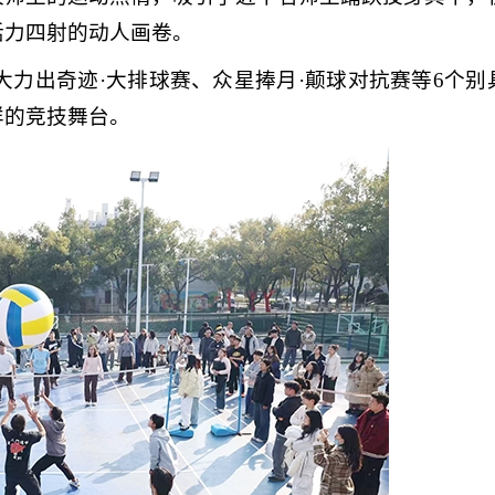
活力四射的动人画卷。
大力出奇迹·大排球赛、众星捧月·颠球对抗赛等6个别
样的竞技舞台。