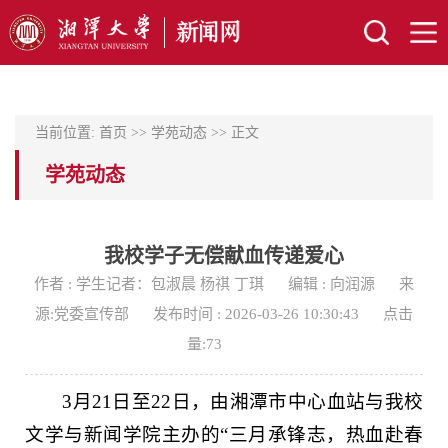
当前位置:
首页
>>
学苑动态
>> 正文
学苑动态
我校学子无偿献血传递爱心
作者 : 学生记者：包淑晨 杨祺 丁琪
编辑 : 向润源
来
源:党委宣传部
发布时间 : 2026-03-26 10:30:43
点击
量:
73
3月21日至22日，由湘潭市中心血站与我校
文学与新闻学院主办的“三月承锋志，热血赴春