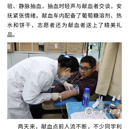
验、静脉抽血，抽血时轻声与献血者交谈，安
抚紧张情绪。献血车内配备了葡萄糖溶剂、热
水和饼干，志愿者还为献血者送上了精美礼
品。
两天来，献血点前人流不断，不少同学利