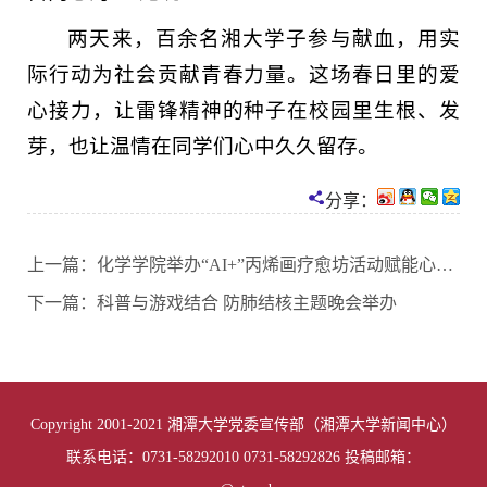
两天来，百余名湘大学子参与献血，用实
际行动为社会贡献青春力量。这场春日里的爱
心接力，让雷锋精神的种子在校园里生根、发
芽，也让温情在同学们心中久久留存。
分享：
上一篇：
化学学院举办“AI+”丙烯画疗愈坊活动赋能心理育人
下一篇：
科普与游戏结合 防肺结核主题晚会举办
Copyright 2001-2021 湘潭大学党委宣传部（湘潭大学新闻中心）
联系电话：0731-58292010 0731-58292826 投稿邮箱：