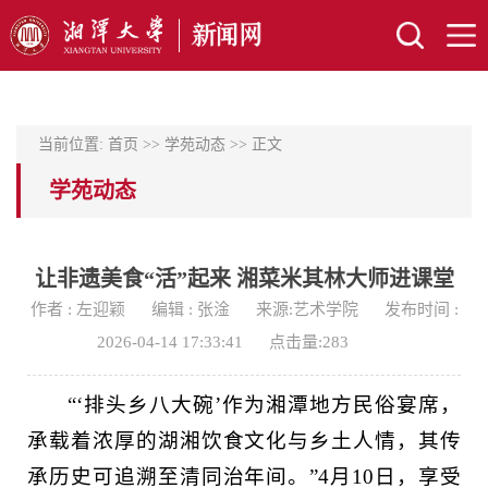
当前位置:
首页
>>
学苑动态
>> 正文
学苑动态
让非遗美食“活”起来 湘菜米其林大师进课堂
作者 : 左迎颖
编辑 : 张淦
来源:艺术学院
发布时间 :
2026-04-14 17:33:41
点击量:
283
“‘排头乡八大碗’作为湘潭地方民俗宴席，
承载着浓厚的湖湘饮食文化与乡土人情，其传
承历史可追溯至清同治年间。”4月10日，享受