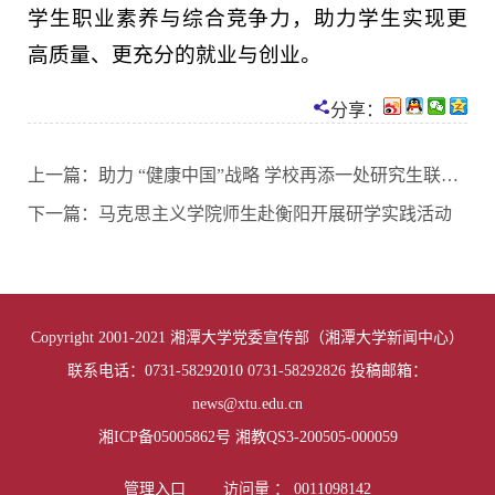
学生职业素养与综合竞争力，助力学生实现更
高质量、更充分的就业与创业。
分享：
上一篇：
助力 “健康中国”战略 学校再添一处研究生联合培养基地
下一篇：
马克思主义学院师生赴衡阳开展研学实践活动
Copyright 2001-2021 湘潭大学党委宣传部（湘潭大学新闻中心）
联系电话：0731-58292010 0731-58292826 投稿邮箱：
news@xtu.edu.cn
湘ICP备05005862号 湘教QS3-200505-000059
管理入口
访问量 ：
0011098142