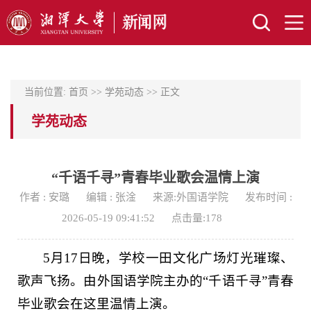
当前位置:
首页
>>
学苑动态
>> 正文
学苑动态
“千语千寻”青春毕业歌会温情上演
作者 : 安璐
编辑 : 张淦
来源:外国语学院
发布时间 :
2026-05-19 09:41:52
点击量:
178
5月17日晚，学校一田文化广场灯光璀璨、
歌声飞扬。由外国语学院主办的“千语千寻”青春
毕业歌会在这里温情上演。