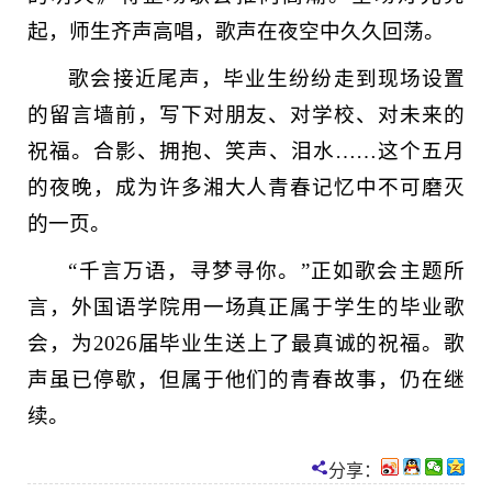
起，师生齐声高唱，歌声在夜空中久久回荡。
歌会接近尾声，毕业生纷纷走到现场设置
的留言墙前，写下对朋友、对学校、对未来的
祝福。合影、拥抱、笑声、泪水……这个五月
的夜晚，成为许多湘大人青春记忆中不可磨灭
的一页。
“千言万语，寻梦寻你。”正如歌会主题所
言，外国语学院用一场真正属于学生的毕业歌
会，为2026届毕业生送上了最真诚的祝福。歌
声虽已停歇，但属于他们的青春故事，仍在继
续。
分享：