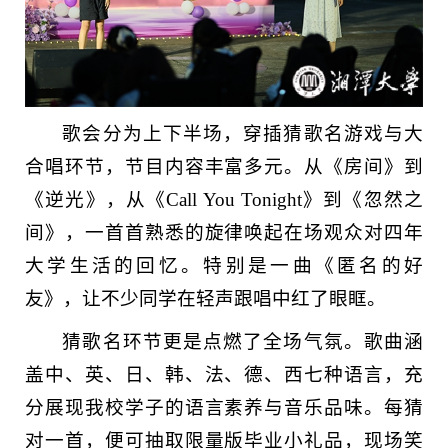
歌会分为上下半场，穿插猜歌名游戏与大
合唱环节，节目内容丰富多元。从《房间》到
《逆光》，从《Call You Tonight》到《忽然之
间》，一首首熟悉的旋律唤起在场观众对四年
大学生活的回忆。特别是一曲《匿名的好
友》，让不少同学在轻声跟唱中红了眼眶。
猜歌名环节更是点燃了全场气氛。歌曲涵
盖中、英、日、韩、法、德、西七种语言，充
分展现我校学子的语言素养与音乐品味。每猜
对一首，便可抽取限量版毕业小礼品，现场笑