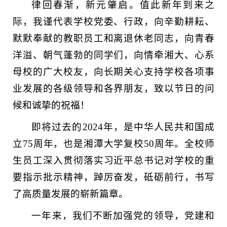
律回春渐，新元肇启。值此新年到来之
际，我谨代表学校党委、行政，向辛勤耕耘、
默默奉献的教职员工和离退休老同志，向青春
洋溢、朝气蓬勃的同学们，向情牵湘大、心系
母校的广大校友，向长期关心支持学校各项事
业发展的各级领导和各界朋友，致以节日的问
候和诚挚的祝福！
即将过去的2024年，是中华人民共和国成
立75周年，也是湘潭大学复校50周年。全校师
生员工深入贯彻落实习近平总书记对学校的重
要指示批示精神，踔厉奋发，砥砺前行，书写
了高质量发展的崭新篇章。
一年来，我们不断加强党的领导，党建和