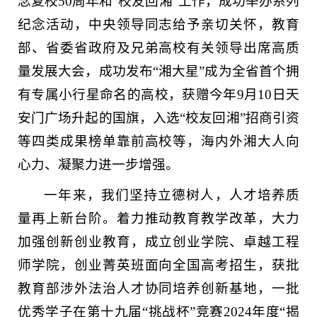
念复校50周年和“校友回湘”工作，成功举办系列
纪念活动，中央领导同志给予亲切关怀，教育
部、省委省政府及兄弟高校有关领导出席高质
量发展大会，成功发布“湘大星”成为全省首个拥
有专属小行星命名的高校，获赠今年9月10日天
安门广场升起的国旗，入选“校友回湘”招商引资
等四类成果榜单靠前高校等，海内外湘大人向
心力、凝聚力进一步增强。
一年来，我们坚持立德树人，人才培养质
量再上新台阶。着力推动教育教学改革，大力
加强创新创业教育，成立创业学院、卓越工程
师学院，创业菁英班面向全国高考招生，获批
教育部涉外法治人才协同培养创新基地，一批
优秀学子在第十九届“挑战杯”竞赛2024年度“揭