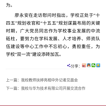
为。
廖永安在走访慰问时指出，学校正处于“十
四五”规划收官和“十五五”规划谋篇布局的关键
时期，广大党员同志作为学校事业发展的中流
砥柱，要努力在学科发展、人才培养、师资队
伍建设等中心工作中不忘初心，勇担重任，为
学校“双一流”建设添砖加瓦。
分享：
上一篇：
我校教师扶婷亮相中外记者见面会
下一篇：
我校与华为技术有限公司开展交流合作