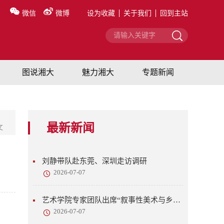
微信
微博
设为收藏
关于我们
回到主站
图说湘大
魅力湘大
专题新闻
最新新闻
文
刘静带队赴东莞、深圳走访调研
2026-07-07
艺术学院专家团队出席“叙事性美术与乡村美育”研讨会
2026-07-07