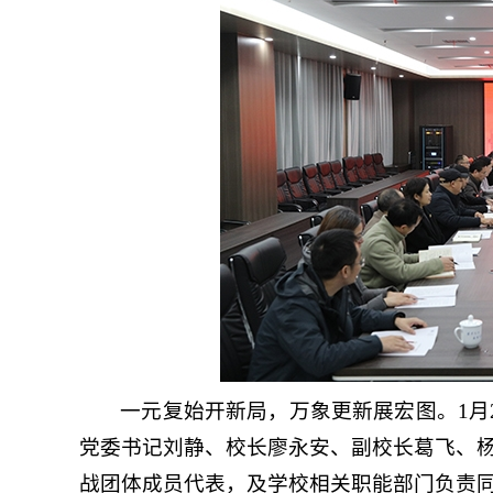
一元复始开新局，万象更新展宏图。1月2
党委书记刘静、校长廖永安、副校长葛飞、
战团体成员代表，及学校相关职能部门负责