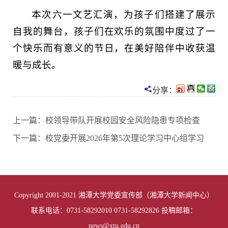
本次六一文艺汇演，为孩子们搭建了展示
自我的舞台，孩子们在欢乐的氛围中度过了一
个快乐而有意义的节日，在美好陪伴中收获温
暖与成长。
分享：
上一篇：
校领导带队开展校园安全风险隐患专项检查
下一篇：
校党委开展2026年第5次理论学习中心组学习
Copyright 2001-2021 湘潭大学党委宣传部（湘潭大学新闻中心）
联系电话：0731-58292010 0731-58292826 投稿邮箱：
news@xtu.edu.cn