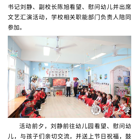
书记刘静、副校长陈旭看望、慰问幼儿并出席
文艺汇演活动，学校相关职能部门负责人陪同
参加。
活动前夕，刘静前往幼儿园看望、慰问幼
儿，与孩子们亲切交流，并送上节日祝福，鼓