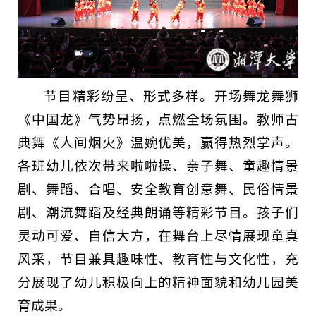
节目精彩纷呈、形式多样。开场舞龙舞狮
《中国龙》气势昂扬，点燃全场氛围。教师古
典舞《人间烟火》温婉优美，赢得热烈掌声。
各班幼儿依次带来啦啦操、亲子舞、童趣情景
剧、舞蹈、合唱、安全教育创意舞、民俗情景
剧、潮流舞蹈及经典朗诵等精彩节目。孩子们
灵动可爱、自信大方，在舞台上尽情展现童真
风采，节目兼具趣味性、教育性与文化性，充
分展现了幼儿积极向上的精神面貌和幼儿园美
育成果。