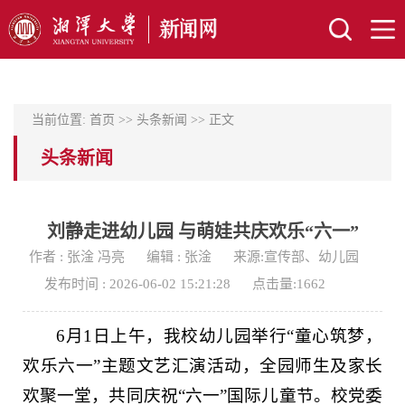
当前位置:
首页
>>
头条新闻
>> 正文
头条新闻
刘静走进幼儿园 与萌娃共庆欢乐“六一”
作者 : 张淦 冯亮
编辑 : 张淦
来源:宣传部、幼儿园
发布时间 : 2026-06-02 15:21:28
点击量:
1662
6月1日上午，我校幼儿园举行“童心筑梦，
欢乐六一”主题文艺汇演活动，全园师生及家长
欢聚一堂，共同庆祝“六一”国际儿童节。校党委