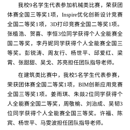
我校9名学生代表参加机械类比赛，荣获团
体赛全国三等奖1项，Inspire优化创新设计竞赛
全国二等奖1项，3D打印竞赛全国二等奖1项。
张植浩、贺喜、李恒3位同学获得个人全能赛全
国二等奖，李丹妮同学获得个人全能赛全国三
等奖。彭锐涛、周友行、杨世平、邱爱红、梁
霄、张甜甜、吴戈、苏亮担任团队指导老师。
在建筑类比赛中，我校5名学生代表参赛，
荣获团体赛全国二等奖1项，BIM创新应用竞赛
全国三等奖1项。姜雨琪、朱燚2位同学获得个
人全能赛全国二等奖，周敬榆、刘治成、吴韧3
位同学获得个人全能赛全国三等奖。许福、陈
宾、杨世平、马雯波担任团队指导老师。