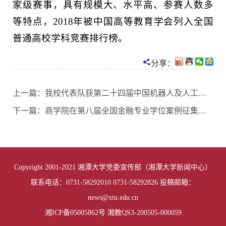
家级赛事，具有规模大、水平高、参赛人数多
等特点，2018年被中国高等教育学会列入全国
普通高校学科竞赛排行榜。
分享：
上一篇：
我校代表队获第二十四届中国机器人及人工智能大赛全国一等奖
下一篇：
商学院在第八届全国金融专业学位案例征集活动中成果丰硕
Copyright 2001-2021 湘潭大学党委宣传部（湘潭大学新闻中心）
联系电话：0731-58292010 0731-58292826 投稿邮箱：
news@xtu.edu.cn
湘ICP备05005862号 湘教QS3-200505-000059
01
of
02