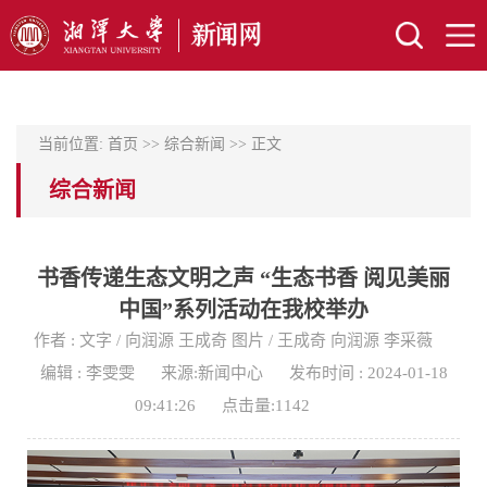
当前位置:
首页
>>
综合新闻
>> 正文
综合新闻
书香传递生态文明之声 “生态书香 阅见美丽
中国”系列活动在我校举办
作者 : 文字 / 向润源 王成奇 图片 / 王成奇 向润源 李采薇
编辑 : 李雯雯
来源:新闻中心
发布时间 : 2024-01-18
09:41:26
点击量:
1142