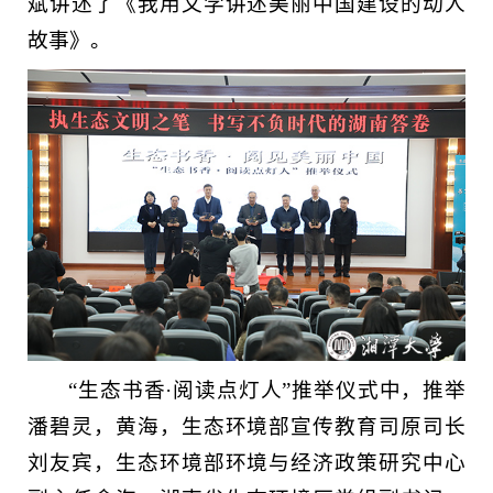
斌讲述了《我用文学讲述美丽中国建设的动人
故事》。
“生态书香·阅读点灯人”推举仪式中，推举
潘碧灵，黄海，生态环境部宣传教育司原司长
刘友宾，生态环境部环境与经济政策研究中心