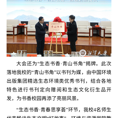
大会还为“生态书香·青山书角”揭牌。此次
落地我校的“青山书角”以书刊为媒，由中国环境
出版集团精选生态环境类优秀书刊，结合各地
特色进行书刊定向赠阅和生态文化衍生品开
发，为书香校园再添了亮丽风景。
“生态书香·青春思享荟”环节，我校4名师生