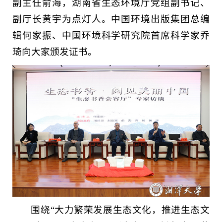
副主任俞海，湖南省生态环境厅党组副书记、
副厅长黄宇为点灯人。中国环境出版集团总编
辑何家振、中国环境科学研究院首席科学家乔
琦向大家颁发证书。
围绕“大力繁荣发展生态文化，推进生态文