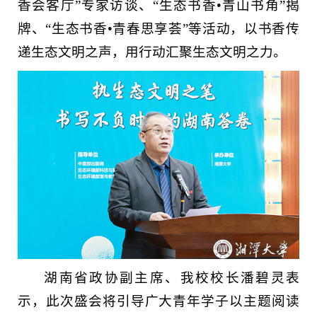
香会客厅”专家访谈、“生态书香•青山书角”揭
牌、“生态书香•青春思享荟”等活动，以书香传
递生态文明之声，用行动汇聚生态文明之力。
湖南省政协副主席、我校校长潘碧灵表
示，此次盛会将引导广大青年学子以主题阅读