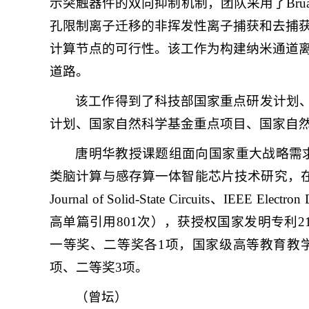
示突触器件的双向抑制机制，团队采用了Bruauer -
孔限制离子迁移的非挥发性离子捕获和去捕
计算节点的可行性。该工作为构建纳米通道
道路。
该工作得到了科技部国家重点研发计划、
计划、国家自然科学基金重点项目、国家自
唐明华教授课题组面向国家重大战略需
类脑计算与感存算一体智能芯片技术研究，在Advanced Mat
Journal of Solid-State Circuits、IEEE
高单篇引用801次），获授权国家发明专利
一等奖、二等奖各1项，国家级高等教育教
项、二等奖3项。
（曾坛）