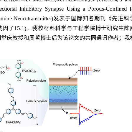
nhibitory Synapse Using a Porous-Confined I
inophenyl)amine Neurotransmitter)发表于国际知名期刊《先
p期刊，影响因子15.1)。我校材料科学与工程学院博士研究生
刘举庆教授和周哲博士后为该论文的共同通讯作者；我