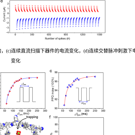
结构，(c)连续直流扫描下器件的电流变化，(d)连续交替脉冲刺激下
变化