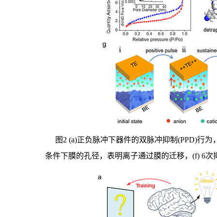
图2 (a)正负脉冲下器件的双脉冲抑制(PPD)行为
条件下膜的孔径，表明离子通过膜的迁移，(f) 6