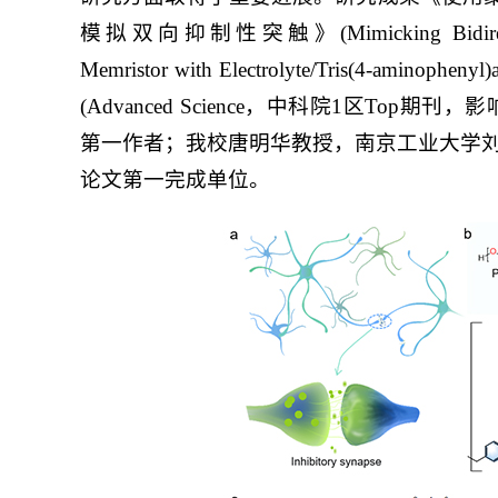
模拟双向抑制性突触》(Mimicking Bidirectional I
Memristor with Electrolyte/Tris(4-am
(Advanced Science，中科院1区To
第一作者；我校唐明华教授，南京工业大学
论文第一完成单位。