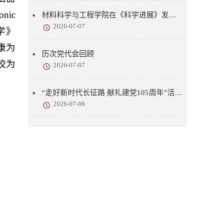
onic
材料科学与工程学院在《科学进展》发表研究成果
2026-07-07
进科学》
陈康为
历次党代会回顾
校为
2026-07-07
“走好新时代长征路 献礼建党105周年”活动开展
2026-07-06