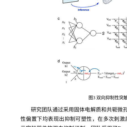
图3 双向抑制性
研究团队通过采用固体电解质和共轭微
性偏置下均表现出抑制可塑性，在多次刺激后具