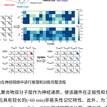
突触在神经网络中进行推理和训练完整流程
孔聚合物双分子层作为神经递质，使该器件在正极性和
有较长的(~60 min)非易失性记忆特性。此外，为