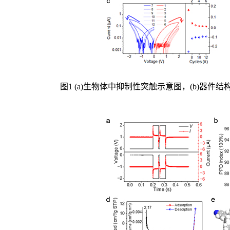
图1 (a)生物体中抑制性突触示意图，(b)器件