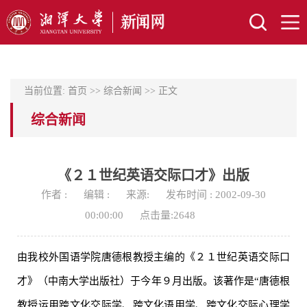
当前位置:
首页
>>
综合新闻
>> 正文
综合新闻
《２１世纪英语交际口才》出版
作者 :
编辑 :
来源:
发布时间 : 2002-09-30
00:00:00
点击量:
2648
由我校外国语学院唐德根教授主编的《２１世纪英语交际口
才》（中南大学出版社）于今年９月出版。该著作是“唐德根
教授运用跨文化交际学、跨文化语用学、跨文化交际心理学