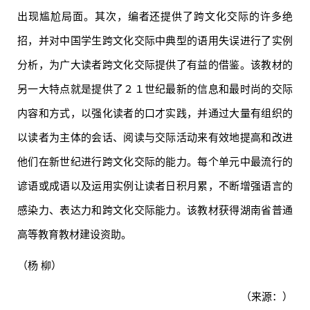
出现尴尬局面。其次，编者还提供了跨文化交际的许多绝
招，并对中国学生跨文化交际中典型的语用失误进行了实例
分析，为广大读者跨文化交际提供了有益的借鉴。该教材的
另一大特点就是提供了２１世纪最新的信息和最时尚的交际
内容和方式，以强化读者的口才实践，并通过大量有组织的
以读者为主体的会话、阅读与交际活动来有效地提高和改进
他们在新世纪进行跨文化交际的能力。每个单元中最流行的
谚语或成语以及运用实例让读者日积月累，不断增强语言的
感染力、表达力和跨文化交际能力。该教材获得湖南省普通
高等教育教材建设资助。
（杨 柳）
（来源：）