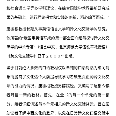
和社会语言学等多学科理论，在综合国际学术界最新研究成
果的基础上，进行理论探索和实践的创新，精心编写而成。”
唐德根教授长期从事英语语言文学和跨文化交际学的研究，
他所著的“我国用英语写成的第一部全面介绍与探讨跨文化交
际学的学术专著”（语言学家、北京师范大学伍铁平教授语）
《跨文化交际学》已于２０００年出版。
鉴于目前绝大多数的口语教材仅以单纯的口语对话为练习对
象而脱离了文化这个大前提导致学习者缺乏真正的跨文化交
际的能力的情况，唐德根教授另辟蹊径，又编写了这部令读
者耳目一新的教材。首先，在全书的每一个单元的第一部
分，编者详细讲述与本单元相关的跨文化交际背景，旨在帮
助读者了解中西文化的差异，以免在日常跨文化口语交际中