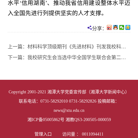
水平‘信用湖南’、推动我省信用建设整体水平迈
入全国先进行列提供坚实的人才支撑。
分享：
上一篇：
材料科学顶级期刊《先进材料》刊发我校科研团队成果
下一篇：
我校研究生会当选中华全国学生联合会第二十八届委员会成员团体
Copyright 2001-2021 湘潭大学党委宣传部（湘潭大学新闻中心）
联系电话：0731-58292010 0731-58292826 投稿邮箱：
news@xtu.edu.cn
01
of
03
湘ICP备05005862号 湘教QS3-200505-000059
管理入口
访问量 ：
0011094411