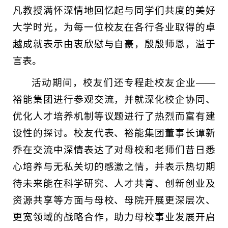
凡教授满怀深情地回忆起与同学们共度的美好
大学时光，为每一位校友在各行各业取得的卓
越成就表示由衷欣慰与自豪，殷殷师恩，溢于
言表。
活动期间，校友们还专程赴校友企业——
裕能集团进行参观交流，并就深化校企协同、
优化人才培养机制等议题进行了热烈而富有建
设性的探讨。校友代表、裕能集团董事长谭新
乔在交流中深情表达了对母校和老师们昔日悉
心培养与无私关切的感激之情，并表示热切期
待未来能在科学研究、人才共育、创新创业及
资源共享等方面与母校、母院开展更深层次、
更宽领域的战略合作，助力母校事业发展开启