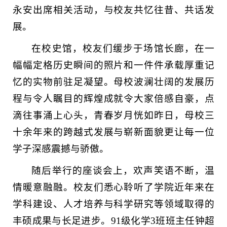
永安出席相关活动，与校友共忆往昔、共话发
展。
在校史馆，校友们缓步于场馆长廊，在一
幅幅定格历史瞬间的照片和一件件承载厚重记
忆的实物前驻足凝望。母校波澜壮阔的发展历
程与令人瞩目的辉煌成就令大家倍感自豪，点
滴往事涌上心头，青春岁月恍如昨日，母校三
十余年来的跨越式发展与崭新面貌更让每一位
学子深感震撼与骄傲。
随后举行的座谈会上，欢声笑语不断，温
情暖意融融。校友们悉心聆听了学院近年来在
学科建设、人才培养与科学研究等领域取得的
丰硕成果与长足进步。91级化学3班班主任钟超