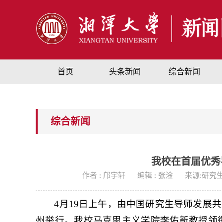
首页
头条新闻
综合新闻
综合新闻
我校在首届优秀
作者 : 邝宇轩
编辑 : 张淦
来源:研究
4月19日上午，由中国研究生导师发展
州举行。我校马克思主义学院李佑新教授领衔