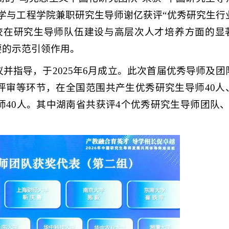
学与工程学院兼职研究生导师谢亿获评“优秀研究生行
校在研究生导师队伍建设与高层次人才培养方面的显
要的示范引领作用。
并指导，于2025年6月成立。此次首届优秀导师及团
评审等环节，在全国范围共产生优秀研究生导师40人
师40人。其中湖南省共获评4个优秀研究生导师团队、