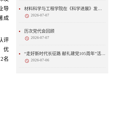
业导
材料科学与工程学院在《科学进展》发表研究成果
2026-07-07
著成
历次党代会回顾
2026-07-07
队评
、优
“走好新时代长征路 献礼建党105周年”活动开展
2名
2026-07-06