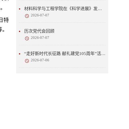
展。
材料科学与工程学院在《科学进展》发表研究成果
2026-07-07
日特
等。
历次党代会回顾
2026-07-07
“走好新时代长征路 献礼建党105周年”活动开展
2026-07-06