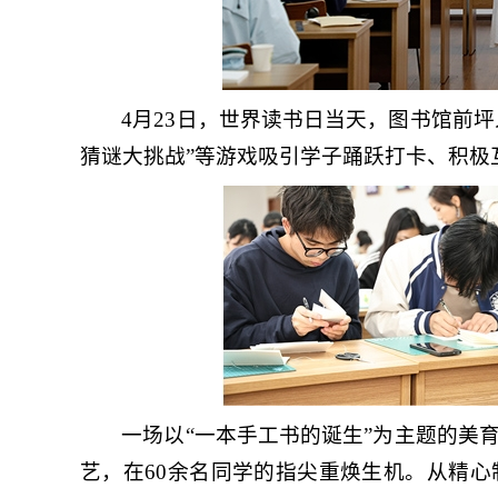
4月23日，世界读书日当天，图书馆前坪
猜谜大挑战”等游戏吸引学子踊跃打卡、积极
一场以“一本手工书的诞生”为主题的美
艺，在60余名同学的指尖重焕生机。从精