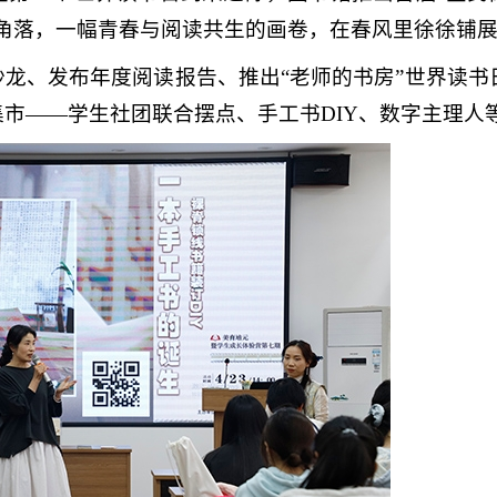
角落，一幅青春与阅读共生的画卷，在春风里徐徐铺
龙、发布年度阅读报告、推出“老师的书房”世界读书
市——学生社团联合摆点、手工书DIY、数字主理人