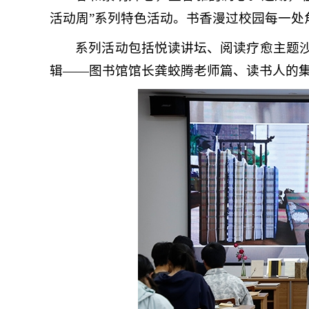
活动周”系列特色活动。书香漫过校园每一处
系列活动包括悦读讲坛、阅读疗愈主题沙
辑——图书馆馆长龚蛟腾老师篇、读书人的集