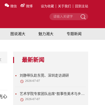
微信
微博
设为收藏
关于我们
回到主站
图说湘大
魅力湘大
专题新闻
最新新闻
文
刘静带队赴东莞、深圳走访调研
2026-07-07
艺术学院专家团队出席“叙事性美术与乡村美育”研讨会
光心
2026-07-07