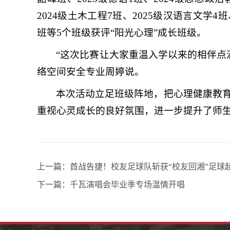
2024级土木工程7班、2025级汉语言文学4
班等5个班级获评“阳光心理”成长班级。
“这次比赛让大家重温入学以来的相伴点滴
络空间安全专业周婷说。
本次活动立足班级阵地，把心理健康教
重视心灵成长的良好氛围，进一步提升了师
上一篇：
首战告捷！校友足球队斩获“校友回湘”足球
下一篇：
千瓦演唱会毕业季专场温情开唱