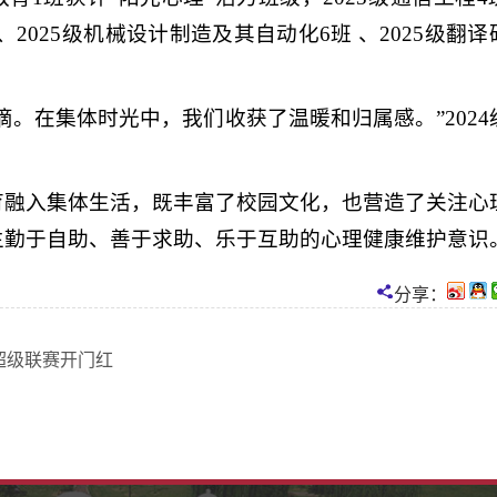
班、2025级机械设计制造及其自动化6班 、2025级翻译
。在集体时光中，我们收获了温暖和归属感。”2024
育融入集体生活，既丰富了校园文化，也营造了关注心
生勤于自助、善于求助、乐于互助的心理健康维护意识
分享：
超级联赛开门红