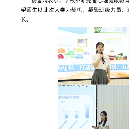
杨雪娟表示，学校不断完善心理健康教
望师生以此次大赛为契机，凝聚班级力量、
长。