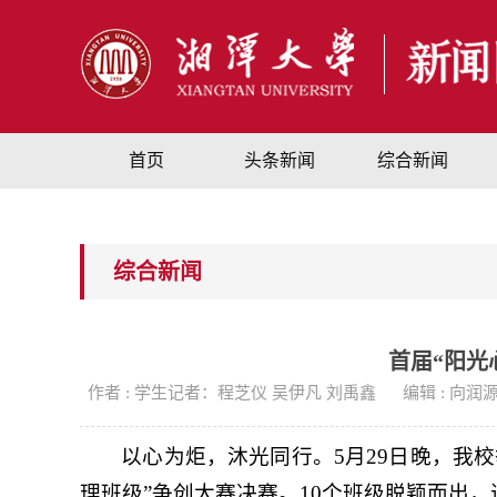
首页
头条新闻
综合新闻
综合新闻
首届“阳光
作者 : 学生记者：程芝仪 吴伊凡 刘禹鑫
编辑 : 向润
以心为炬，沐光同行。5月29日晚，我校
理班级”争创大赛决赛。10个班级脱颖而出