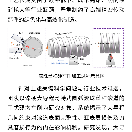
工艺长期受困于效率低下、成本高昂、切削液
消耗大等行业瓶颈，严重制约了高端精密传动
部件的绿色化与高效化制造。
滚珠丝杠硬车削加工过程示意图
针对上述关键科学问题与行业技术难题，
团队以淬硬大导程哥特式圆弧滚珠丝杠滚道的
干式硬态车削为研究对象，系统揭示了大导程
几何约束对滚道表面完整性、亚表层损伤及刀
具磨损行为的内在影响机制。研究发现，大导