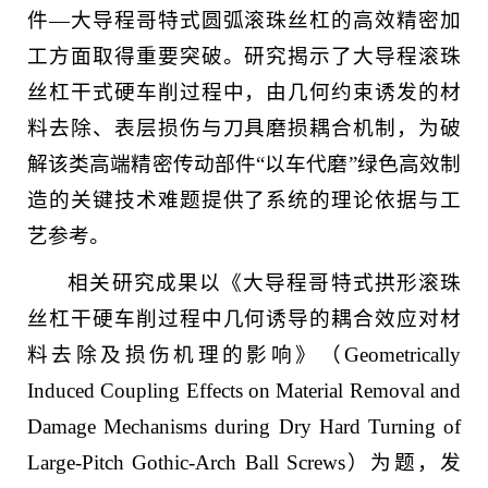
件—大导程哥特式圆弧滚珠丝杠的高效精密加
工方面取得重要突破。研究揭示了大导程滚珠
丝杠干式硬车削过程中，由几何约束诱发的材
料去除、表层损伤与刀具磨损耦合机制，为破
解该类高端精密传动部件“以车代磨”绿色高效制
造的关键技术难题提供了系统的理论依据与工
艺参考。
相关研究成果以《大导程哥特式拱形滚珠
丝杠干硬车削过程中几何诱导的耦合效应对材
料去除及损伤机理的影响》（Geometrically
Induced Coupling Effects on Material Removal and
Damage Mechanisms during Dry Hard Turning of
Large-Pitch Gothic-Arch Ball Screws）为题，发