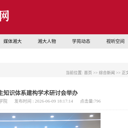
媒体湘大
湘大人物
学苑动态
视听空间
当前位置:
首页
>>
综合新闻
>> 正
主知识体系建构学术研讨会举办
理学院
发布时间 : 2026-06-09 18:17:14
点击量:
796