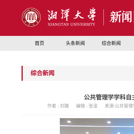
首页
头条新闻
综合新闻
综合新闻
公共管理学学科自
作者 : 刘璐
编辑 : 张淦
来源:公共管