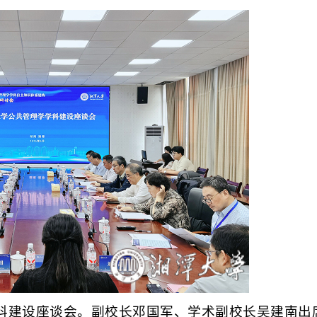
科建设座谈会。副校长邓国军、学术副校长吴建南出