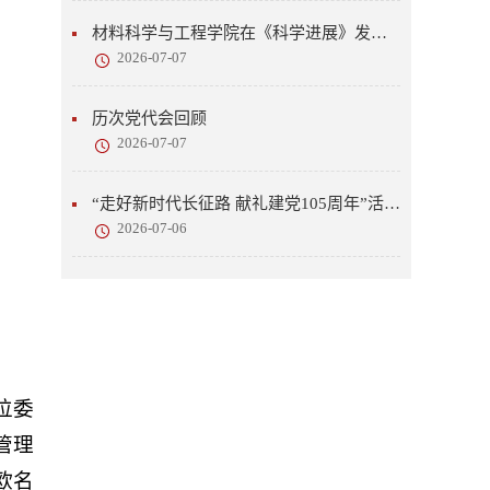
材料科学与工程学院在《科学进展》发表研究成果
2026-07-07
历次党代会回顾
2026-07-07
“走好新时代长征路 献礼建党105周年”活动开展
2026-07-06
位委
管理
欧名