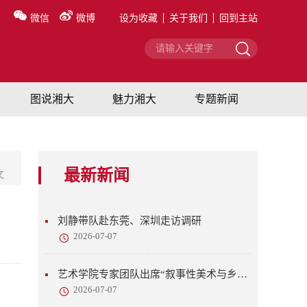
微信
微博
设为收藏
关于我们
回到主站
图说湘大
魅力湘大
专题新闻
最新新闻
文
刘静带队赴东莞、深圳走访调研
2026-07-07
艺术学院专家团队出席“叙事性美术与乡村美育”研讨会
2026-07-07