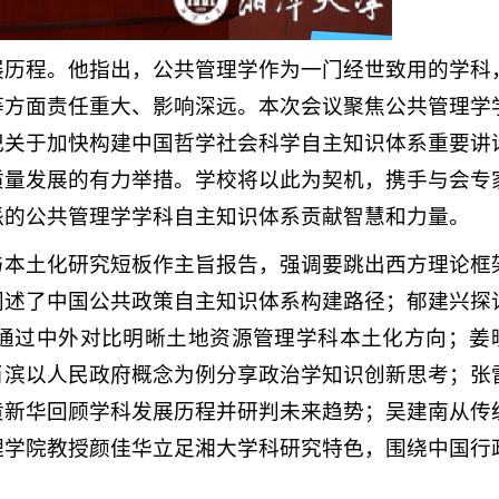
展历程。他指出，公共管理学作为一门经世致用的学科
等方面责任重大、影响深远。本次会议聚焦公共管理学
记关于加快构建中国哲学社会科学自主知识体系重要讲
质量发展的有力举措。学校将以此为契机，携手与会专
派的公共管理学学科自主知识体系贡献智慧和力量。
与本土化研究短板作主旨报告，强调要跳出西方理论框
阐述了中国公共政策自主知识体系构建路径；郁建兴探
豪通过中外对比明晰土地资源管理学科本土化方向；姜
肖滨以人民政府概念为例分享政治学知识创新思考；张
黄新华回顾学科发展历程并研判未来趋势；吴建南从传
理学院教授颜佳华立足湘大学科研究特色，围绕中国行