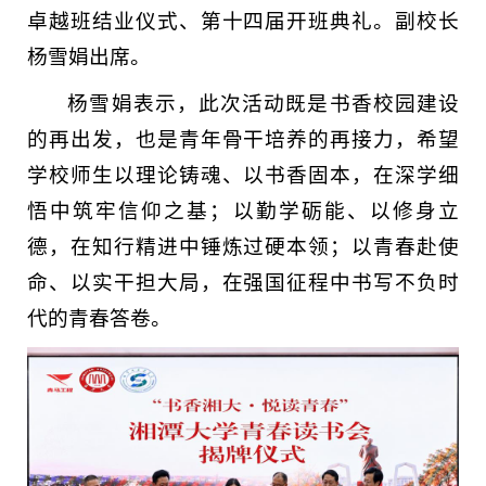
卓越班结业仪式、第十四届开班典礼。副校长
杨雪娟出席。
杨雪娟表示，此次活动既是书香校园建设
的再出发，也是青年骨干培养的再接力，希望
学校师生以理论铸魂、以书香固本，在深学细
悟中筑牢信仰之基；以勤学砺能、以修身立
德，在知行精进中锤炼过硬本领；以青春赴使
命、以实干担大局，在强国征程中书写不负时
代的青春答卷。