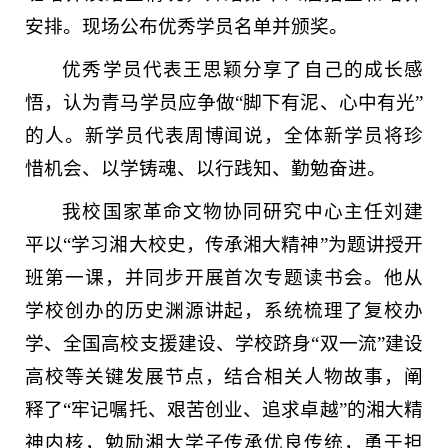
安排。现场公布优秀学员名单并颁奖。
优秀学员代表王思颖分享了自己的成长感
悟，认为青马学员应争做“脚下有泥、心中有光”
的人。新学员代表周博闻说，全体新学员将珍
惜机会、以学铸魂、以行践知、勤勉奋进。
我校国家革命文物协同研究中心主任刘建
平以“学习湘大校史，传承湘大精神”为题讲授开
班第一课，并同步开展首次专题读书会。他从
学校创办的历史渊源讲起，系统梳理了复校办
学、全国高校支援建设、学校跻身“双一流”建设
高校等关键发展节点，结合相关人物故事，阐
释了“牢记嘱托、艰苦创业、追求卓越”的湘大精
神内核，勉励湘大学子传承优良传统，勇于担