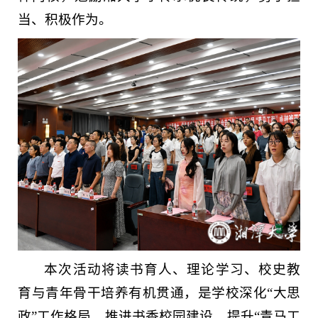
当、积极作为。
本次活动将读书育人、理论学习、校史教
育与青年骨干培养有机贯通，是学校深化“大思
政”工作格局、推进书香校园建设、提升“青马工