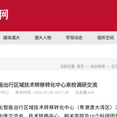
媒体湘大
湘大人物
学苑动态
视听空间
当前位置:
首页
>>
综合新闻
>> 正
能出行区域技术转移转化中心来校调研交流
移中心
发布时间 : 2026-07-08 18:57:38
点击量:
640
体化智能出行区域技术转移转化中心（粤港澳大湾区）
出席交流会，技术转移中心、相关学院及10个科研团