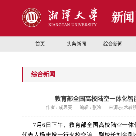
首页
头条新闻
综合新闻
综合新闻
教育部全国高校陆空一体化智
作者 : 成思雯
编辑 : 张淦
来源:技术转
7月6日下午，教育部全国高校陆空一
代表人杨志增一行来校交流。副校长刘金刚