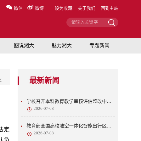
微信
微博
设为收藏
关于我们
回到主站
图说湘大
魅力湘大
专题新闻
最新新闻
文
学校召开本科教育教学审核评估整改中期检查工作会议
2026-07-08
教育部全国高校陆空一体化智能出行区域技术转移转化中心来校调研交流
法定
2026-07-08
队负