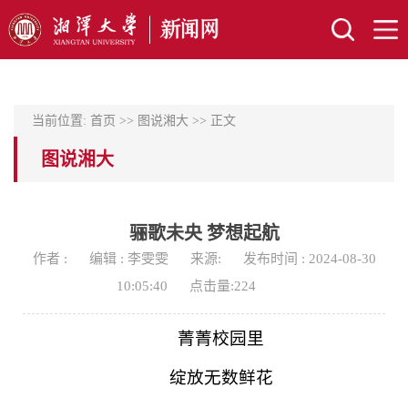
当前位置:
首页
>>
图说湘大
>> 正文
图说湘大
骊歌未央 梦想起航
作者 :
编辑 : 李雯雯
来源:
发布时间 : 2024-08-30
10:05:40
点击量:
224
菁菁校园里
绽放无数鲜花