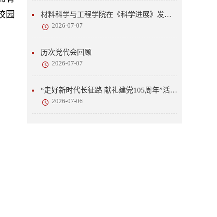
校园
材料科学与工程学院在《科学进展》发表研究成果
2026-07-07
历次党代会回顾
2026-07-07
“走好新时代长征路 献礼建党105周年”活动开展
2026-07-06