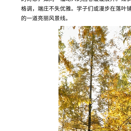
格调，端庄不失优雅。学子们或漫步在落叶
的一道亮丽风景线。