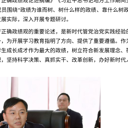
行正确政绩观论述摘编》《习近平总书记地方工作期间
员围绕“政绩为谁而树、树什么样的政绩、靠什么树政
发展实际，深入开展专题研讨。
行正确政绩观的重要论述，是新时代管党治党实践经验
一，为开展学习教育指明了方向、提供了重要遵循。作
学生成长成才作为最大的政绩，树立符合新发展理念、
观，坚持科学决策、真抓实干、改革创新，办好新时代