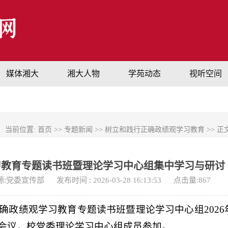
媒体湘大
湘大人物
学苑动态
视听空间
当前位置:
首页
>>
专题新闻
>>
树立和践行正确政绩观学习教育
>> 正
习教育专题读书班暨理论学习中心组集中学习与研讨
源:党委宣传部
发布时间 : 2026-03-28 16:13:53
点击量:
867
确政绩观学习教育专题读书班暨理论学习中心组2026
会议，校党委理论学习中心组成员参加。