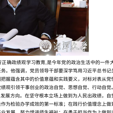
正确政绩观学习教育,是今年党的政治生活中的一件大
任务。他强调，党员领导干部要深学笃用习近平总书记
刻把握蕴含其中的价值意蕴和实践要义，对标对表从党
政绩观引领干事创业的政治自觉、思想自觉、行动自觉
业发展方向。在坚守根本立场上做到为人民出政绩，自
量作为检验办学成效的第一标准；在践行价值理念上做
事业发展，努力增进师生福祉；在勇于担当作为上做到