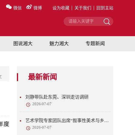
微信
微博
设为收藏
关于我们
回到主站
图说湘大
魅力湘大
专题新闻
最新新闻
文
刘静带队赴东莞、深圳走访调研
2026-07-07
艺术学院专家团队出席“叙事性美术与乡村美育”研讨会
年度
2026-07-07