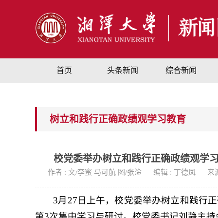
首页
头条新闻
综合新闻
树立和践行正确政绩观学习教育
校党委举办树立和践行正确政绩观学
作者 : 文/李蜜 马可航 图/张淦
编辑 : 丁德凤
来
3月27日上午，校党委举办树立和践行正
第3次集中学习与研讨。校党委书记刘静主持