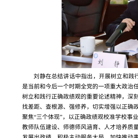
刘静在总结讲话中指出，开展树立和践行
是当前和今后一个时期全党的一项重大政治
树立和践行正确政绩观的重要论述精神，深
找差距、查根源、强修养，切实增强以正确
聚焦“三个体现”，以正确政绩观校准学校事
教师队伍建设、师德师风涵育、人才培养质
发展出政绩，积极主动服务大局，加快推动