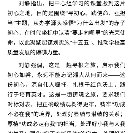
刘静指出，把中心组学习的课堂搬到这片
初心之地，目的是围绕“寻初心、践使命、强担
当”主题，从办学源头感悟“为什么出发”的赤子
初心，在时代坐标中认清“要走向哪里”的光荣使
命，以此凝聚起谋划实施“十五五”、推动学校高
质量发展的磅礴力量。
刘静强调，这是一趟寻根之旅，启示我们
初心如磐，永远不能忘记湘大从何而来——这
份初心，源自伟人嘱托，扎根于红色沃土，践
行于培育英才。这是一趟铸魂之旅，要求我们
对标对表，把正确政绩观树得更牢，铸牢“功成
不必在我”的境界，处理好显绩与潜绩的关系；
厚植“功成必定有我”的担当，处理好小我与大我