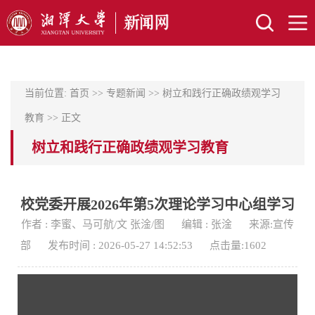
当前位置:
首页
>>
专题新闻
>>
树立和践行正确政绩观学习
教育
>> 正文
树立和践行正确政绩观学习教育
校党委开展2026年第5次理论学习中心组学习
作者 : 李蜜、马可航/文 张淦/图
编辑 : 张淦
来源:宣传
部
发布时间 : 2026-05-27 14:52:53
点击量:
1602