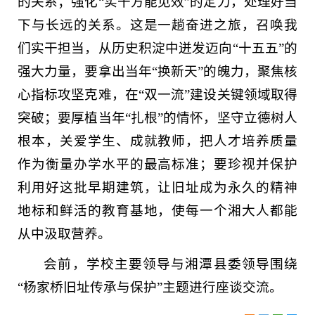
的关系；强化“实干方能见效”的定力，处理好当
下与长远的关系。这是一趟奋进之旅，召唤我
们实干担当，从历史积淀中迸发迈向“十五五”的
强大力量，要拿出当年“换新天”的魄力，聚焦核
心指标攻坚克难，在“双一流”建设关键领域取得
突破；要厚植当年“扎根”的情怀，坚守立德树人
根本，关爱学生、成就教师，把人才培养质量
作为衡量办学水平的最高标准；要珍视并保护
利用好这批早期建筑，让旧址成为永久的精神
地标和鲜活的教育基地，使每一个湘大人都能
从中汲取营养。
会前，学校主要领导与湘潭县委领导围绕
“杨家桥旧址传承与保护”主题进行座谈交流。