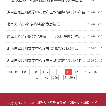
一位“实战派”教授的锻造之路 ——湘潭大学首位正高级“创业教授”李旭军的故事
2026-01-16
湖南国家应用数学中心发布三款“韶峰”系列AI产品
2026-01-16
书写大学出版“专精特新”发展新篇
2026-01-16
照见工匠精神的文学深描——《大国焊匠：对话艾爱国》
2026-01-16
湖南国家应用数学中心发布“韶峰”系列AI产品
2026-01-15
湖南国家应用数学中心发布三款“韶峰”系列AI平台产品
2026-01-15
...
...
共4807条
首页
上页
1
9
10
11
12
13
481
下页
尾页
到第
页
跳转
Copyright 2001-2021 湘潭大学党委宣传部（湘潭大学新闻中心）