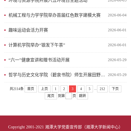
环境与资源学院开展六五环境日主题活动
2026-06-05
机械工程与力学学院举办首届红色数字建模大赛
2026-06-04
趣味运动会活力开赛
2026-06-01
计算机学院举办“银发下午茶”
2026-06-01
“六一”健康宣讲和赠书活动开展
2026-05-29
哲学与历史文化学院（碧泉书院）师生开展田野研学活动
2026-05-29
...
共2114条
首页
上页
1
2
3
4
5
212
下页
尾页
到第
页
跳转
Copyright 2001-2021 湘潭大学党委宣传部（湘潭大学新闻中心）