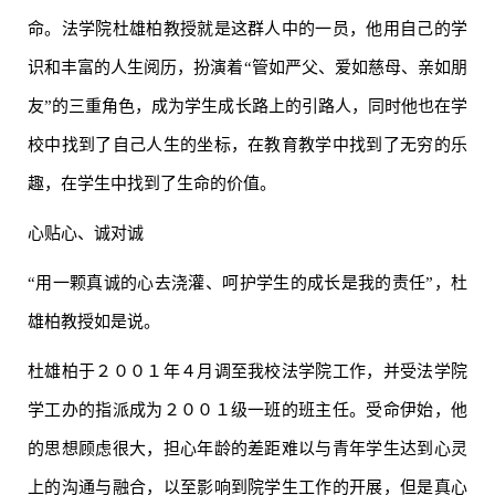
命。法学院杜雄柏教授就是这群人中的一员，他用自己的学
识和丰富的人生阅历，扮演着“管如严父、爱如慈母、亲如朋
友”的三重角色，成为学生成长路上的引路人，同时他也在学
校中找到了自己人生的坐标，在教育教学中找到了无穷的乐
趣，在学生中找到了生命的价值。
心贴心、诚对诚
“用一颗真诚的心去浇灌、呵护学生的成长是我的责任”，杜
雄柏教授如是说。
杜雄柏于２００１年４月调至我校法学院工作，并受法学院
学工办的指派成为２００１级一班的班主任。受命伊始，他
的思想顾虑很大，担心年龄的差距难以与青年学生达到心灵
上的沟通与融合，以至影响到院学生工作的开展，但是真心