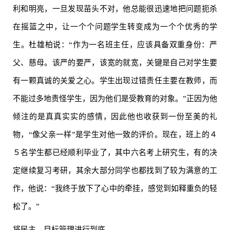
利和明亮，一旦发现苗头不对，他总能很迅速地把问题扼杀
在摇篮之中，让一个个问题学生转变成为一个个优秀的学
生。杜雄柏说：“作为一名班主任，应该具备双重身份：严
父、慈母。该严的要严，该宽的就宽，关键是自己对学生要
有一颗真诚的关爱之心。学生出现过错责任主要在教师，而
不能过多地责怪学生，因为他们是受教育的对象。”正因为他
倾注的是真真实实的感情，因此他也收获到一份至美的礼
物，“像父亲一样”是学生对他一致的评价。现在，班上的４
５名学生都已经顺利毕业了，其中六名考上研究生，有的决
定继续复习考研，其余大部分同学也都找到了较为满意的工
作，他说：“我终于放下了心中的牵挂，感觉到如释重负的轻
松了。”
将民主、目标管理进行到底