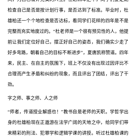
检查自己是否是按计划行事，是否达到了标准。毕业时，杜
雄柏还一个个地检查是否达标，看同学们花样的四年是不是
完整而充实地度过的。“杜老师是一个很有预见性的人，他提
前让我们定位好自己，摆正好自己的姿态，我们确实少走了
好多弯路，朝着自己的目标不断进步”，夏唐凯称赞道。四年
来，民主、在自主的氛围下，班上不仅没有出现过因评比不
合理而产生矛盾和纠纷的现象，而且评出了团结，评出了干
劲。
字之师、事之师、人之师
“师者，传道授业解惑也！”教书自是老师的天职。学哲学出
身的杜雄柏现在正遨游在法学广阔的天地之中，给同学们带
来精彩的刑法、犯罪学和逻辑学课的讲授。听过杜雄柏课的