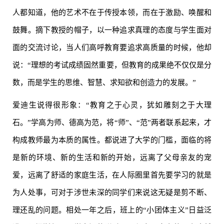
人都知道，他的艺术不在于传授本领，而在于激励、唤醒和
鼓舞。摘下教授的帽子，以一种追求真理的态度与学生面对
面的交流讨论，当人们高呼教育要追求高质量的时候，他却
说：“理想的考试成绩固然重要，但教育的成果绝不仅仅是分
数，而是学生的思维、智慧、求知欲和创造力的发展。”
爱迪生说得很形象：“教育之于心灵，犹如雕刻之于大理
石。”学高为师、德高为范，将“师”、“范”两者联系起来，才
构成教师最为本质的属性。都说进了大学的门槛，面临的将
是新的环境、新的生活和新的开始，远离了父母亲友的宠
爱，远离了舒适的家庭生活，在人际圈里首先要学习的就是
为人处事，可对于涉世未深的同学们来说这无疑是剪不断、
理还乱的问题。相处一年之后，班上的“小团体主义”日益泛