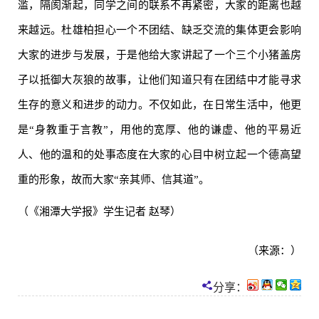
滥，隔阂渐起，同学之间的联系不再紧密，大家的距离也越
来越远。杜雄柏担心一个不团结、缺乏交流的集体更会影响
大家的进步与发展，于是他给大家讲起了一个三个小猪盖房
子以抵御大灰狼的故事，让他们知道只有在团结中才能寻求
生存的意义和进步的动力。不仅如此，在日常生活中，他更
是“身教重于言教”，用他的宽厚、他的谦虚、他的平易近
人、他的温和的处事态度在大家的心目中树立起一个德高望
重的形象，故而大家“亲其师、信其道”。
（《湘潭大学报》学生记者 赵琴）
（来源：）
分享：