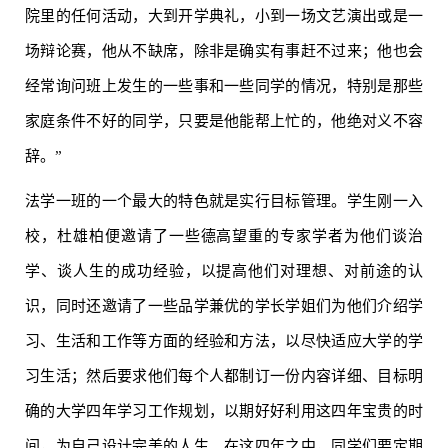
院里的任何活动，大到开学典礼，小到一场文艺演出或是一
场辩论赛，他从不缺席，除非是确实有事赶不过来；他也会
经常询问班上发生的一些事和一些同学的情况，特别是那些
家庭条件不好的同学，只要是他能帮上忙的，他绝对义不容
辞。”
法学一班的一个最大的特色就是实行目标管理。学生刚一入
校，杜雄柏便邀请了一些德高望重的专家学者为他们谈治
学、谈人生的成功经验，以提高他们对理想、对前途的认
识，同时还邀请了一些品学兼优的学长学姐们为他们介绍学
习、生活和工作等方面的经验和方法，以尽快适应大学的学
习生活；然后要求他们每个人都制订一份内容详细、目标明
确的大学四年学习工作规划，以期好好利用这四年宝贵的时
间，为自己设计完美的人生。在这四年之中，同学们要定期