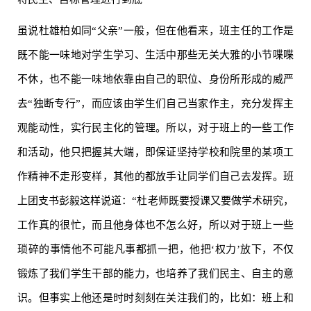
虽说杜雄柏如同“父亲”一般，但在他看来，班主任的工作是
既不能一味地对学生学习、生活中那些无关大雅的小节喋喋
不休，也不能一味地依靠由自己的职位、身份所形成的威严
去“独断专行”，而应该由学生们自己当家作主，充分发挥主
观能动性，实行民主化的管理。所以，对于班上的一些工作
和活动，他只把握其大端，即保证坚持学校和院里的某项工
作精神不走形变样，其他的都放手让同学们自己去发挥。班
上团支书彭毅这样说道：“杜老师既要授课又要做学术研究，
工作真的很忙，而且他身体也不怎么好，所以对于班上一些
琐碎的事情他不可能凡事都抓一把，他把‘权力’放下，不仅
锻炼了我们学生干部的能力，也培养了我们民主、自主的意
识。但事实上他还是时时刻刻在关注我们的，比如：班上和