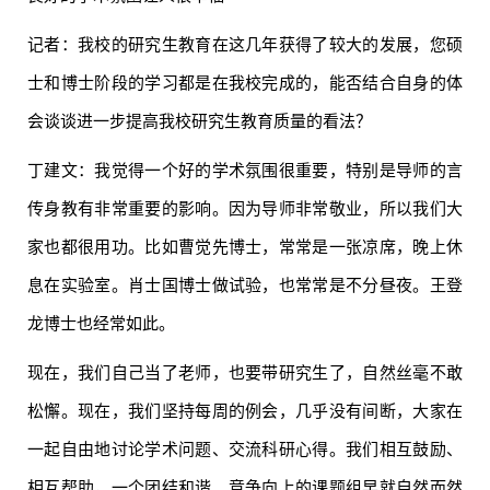
记者：我校的研究生教育在这几年获得了较大的发展，您硕
士和博士阶段的学习都是在我校完成的，能否结合自身的体
会谈谈进一步提高我校研究生教育质量的看法？
丁建文：我觉得一个好的学术氛围很重要，特别是导师的言
传身教有非常重要的影响。因为导师非常敬业，所以我们大
家也都很用功。比如曹觉先博士，常常是一张凉席，晚上休
息在实验室。肖士国博士做试验，也常常是不分昼夜。王登
龙博士也经常如此。
现在，我们自己当了老师，也要带研究生了，自然丝毫不敢
松懈。现在，我们坚持每周的例会，几乎没有间断，大家在
一起自由地讨论学术问题、交流科研心得。我们相互鼓励、
相互帮助，一个团结和谐、竞争向上的课题组早就自然而然