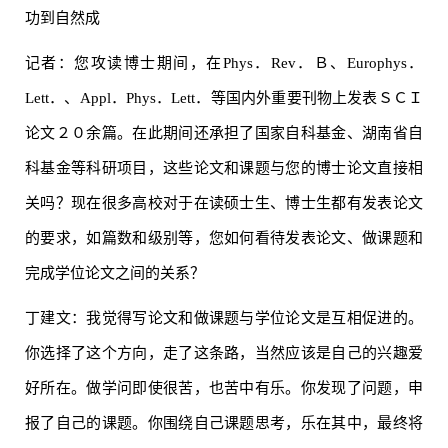
功到自然成
记者：您攻读博士期间，在Phys．Rev．Ｂ、Europhys．
Lett．、Appl．Phys．Lett．等国内外重要刊物上发表ＳＣＩ
论文２０余篇。在此期间还承担了国家自科基金、湖南省自
科基金等科研项目，这些论文和课题与您的博士论文直接相
关吗？现在很多高校对于在读硕士生、博士生都有发表论文
的要求，如篇数和级别等，您如何看待发表论文、做课题和
完成学位论文之间的关系？
丁建文：我觉得写论文和做课题与学位论文是互相促进的。
你选择了这个方向，走了这条路，当然应该是自己的兴趣爱
好所在。做学问即使很苦，也苦中有乐。你发现了问题，申
报了自己的课题。你围绕自己课题思考，乐在其中，最终将