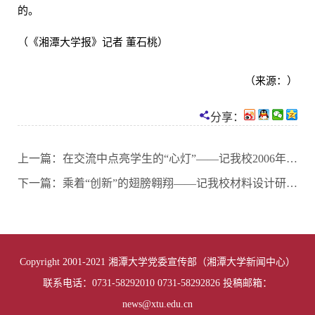
的。
（《湘潭大学报》记者 董石桃）
（来源：）
分享：
上一篇：
在交流中点亮学生的“心灯”——记我校2006年青年教师讲课比赛一等奖获得者周兆锋
下一篇：
乘着“创新”的翅膀翱翔——记我校材料设计研究所
Copyright 2001-2021 湘潭大学党委宣传部（湘潭大学新闻中心）
联系电话：0731-58292010 0731-58292826 投稿邮箱：
news@xtu.edu.cn