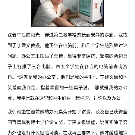
踩着午后的阳光，穿过第二教学楼悠长而安静的走廊，我找
到了丁建文教授。他正坐在电脑前，和几个学生热烈地讨论
问题。办公室里摆满了桌椅，显得非常拥挤，靠墙的两边桌
子上各摆了三台电脑，四五个学生在各自的电脑前查询资
料。“这就是我的办公室，他们是我的学生”，丁建文谦和地
笑着向我介绍，指着靠窗的一张桌子说，“那就是我的办公
桌，我平常就在这里和学生们在一起学习、讨论以及办公”。
我们就坐在窗前他的办公桌旁开始了访谈，谈及自己获得全
国百篇优秀博士学位论文奖，丁建文很谦虚，说其实除了努
力外也没有什么经验可谈。在我再三要求下，他才缓缓地铺