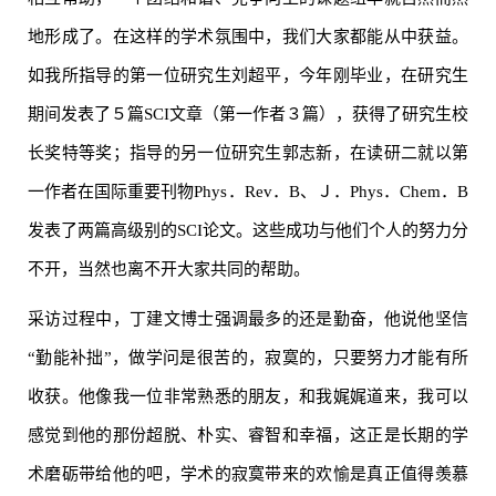
地形成了。在这样的学术氛围中，我们大家都能从中获益。
如我所指导的第一位研究生刘超平，今年刚毕业，在研究生
期间发表了５篇SCI文章（第一作者３篇），获得了研究生校
长奖特等奖；指导的另一位研究生郭志新，在读研二就以第
一作者在国际重要刊物Phys．Rev．B、Ｊ．Phys．Chem．B
发表了两篇高级别的SCI论文。这些成功与他们个人的努力分
不开，当然也离不开大家共同的帮助。
采访过程中，丁建文博士强调最多的还是勤奋，他说他坚信
“勤能补拙”，做学问是很苦的，寂寞的，只要努力才能有所
收获。他像我一位非常熟悉的朋友，和我娓娓道来，我可以
感觉到他的那份超脱、朴实、睿智和幸福，这正是长期的学
术磨砺带给他的吧，学术的寂寞带来的欢愉是真正值得羡慕