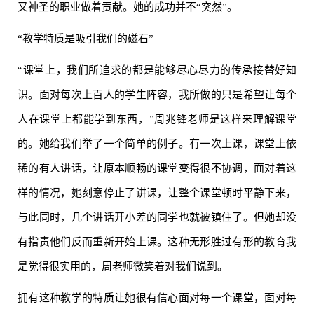
又神圣的职业做着贡献。她的成功并不“突然”。
“教学特质是吸引我们的磁石”
“课堂上，我们所追求的都是能够尽心尽力的传承接替好知
识。面对每次上百人的学生阵容，我所做的只是希望让每个
人在课堂上都能学到东西，”周兆锋老师是这样来理解课堂
的。她给我们举了一个简单的例子。有一次上课，课堂上依
稀的有人讲话，让原本顺畅的课堂变得很不协调，面对着这
样的情况，她刻意停止了讲课，让整个课堂顿时平静下来，
与此同时，几个讲话开小差的同学也就被镇住了。但她却没
有指责他们反而重新开始上课。这种无形胜过有形的教育我
是觉得很实用的，周老师微笑着对我们说到。
拥有这种教学的特质让她很有信心面对每一个课堂，面对每