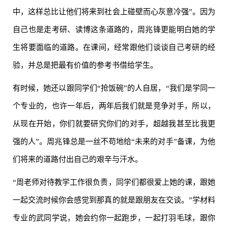
中，这样总比让他们将来到社会上碰壁而心灰意冷强”。因为
自己也是走考研、读博这条道路的，周兆锋更能明白她的学
生将要面临的道路。在课间，经常跟他们谈谈自己考研的经
验，并总是把最有价值的参考书借给学生。
有时候，她还以跟同学们“抢饭碗”的人自居，“我们是学同一
个专业的，也许一年后，两年后我们就是竞争对手，所以，
从现在开始，你们就要研究你们的对手，超越我甚至比我更
强的人”。周兆锋总是一丝不苟地给“未来的对手”备课，为他
们将来的道路付出自己的艰辛与汗水。
“周老师对待教学工作很负责，同学们都很爱上她的课，跟她
一起交流时候你会感觉到那真的就是跟朋友在交谈。”学材料
专业的武同学说，她会约你一起跑步，一起打羽毛球，跟你