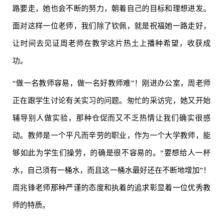
路要走，她也会不断的努力，朝着自己的目标和理想进发。
面对这样一位老师，我们除了钦佩，就是祝福她一路走好，
让时间去见证周老师在教学这片热土上播种希望，收获成
功。
“做一名教师容易，做一名好教师难”！刚进办公室，周老师
正在跟学生讨论有关实习的问题。匆忙的采访完，她又开始
辅导别人做实验，那种仓促而又不乏热情让我们确实很感
动。教师是一个平凡而辛劳的职业，作为一个大学教师，能
够如此为学生们操劳，的确是很不容易的。“要想给人一杯
水，自己须有一桶水，而且这一桶水最好还在不断地增加”！
周兆锋老师那种严谨的态度和执着的追求彰显着一位优秀教
师的特质。