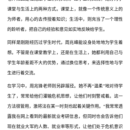
课堂与生活上的两种方式。课堂上，就像一个传统意义上的
为师者，用心的去传授着知识；生活中，则充当了一个理性
的聆听者，把自己的经验和意见如实地反映给学生。
同样是刚刚经历过学生时代，周兆峰能设身处地地为学生着
想。不管是在课堂教学上，还是在生活上，她都利用自己与
学生年龄差距不大的优势，通过换位思考，来选择性地与学
生进行着交流。
在学习中，周兆锋老师则另辟蹊径。她不再“温柔”地对待学
生了，常常给他们灌输危机思想，让他们时刻警戒着。这一
方法很管用，激将法在某一时刻也起着关键作用。“我常常透
露我在网上看到的最新就业考研信息，但同时也会告诉他们
现在就业大军的人数、就业率等形式，让他们处于危机意识