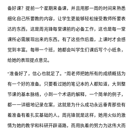
备好课？提前一个星期来备课，并且用那一周的时间来熟悉
细化自己所要教的内容，让学生更能够轻松接受教师所要表
达的东西，这是周兆锋每堂课前的必备工作，这也是每一堂
课所必需展现出来的东西。有了这些作后盾，上课时才会感
觉到丰富。每带一个班，她都会叫学生们课后写个小纸条，
给她的表现提点意见。
“准备好了，信心也就足了。”周老师把她所有的成绩概括为
有一个好的准备。只要看过她的笔记本的人都知道，大到整
节课的基本脉络，小到一个术语的解释，一个简单的例子，
都一一详细地记录在案，这就是为什么成功永远垂青那些有
着准备有着扎实基础的人。周兆锋就是这样，她用火似的激
情为她的教学和科研开辟道路，而用执着的努力为这伟大而