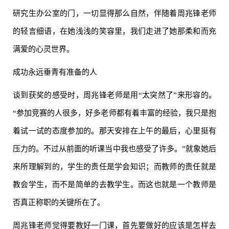
研究生办公室的门，一切显得那么自然，伴随着周兆锋老师
的轻言细语，在她浅浅的笑容里，我们走进了她那柔和而充
满爱的心灵世界。
成功永远垂青有准备的人
谈到获奖的感受时，周兆锋老师是用“太突然了”来形容的。
“参加竞赛的人很多，好多老师都有着丰富的经验，我只是抱
着试一试的态度参加的。那天安排在上午的最后，心里挺有
压力的。不过从前面的听课当中我也感受了许多。”就象她后
来所理解到的，学生的责任是学会知识；而教师的责任就是
教会学生，而不是简单的去教学生。而这也就是一个教师是
否真正称职的关键所在了。
周兆锋老师觉得要教好一门课，首先要做好的应该是怎样去