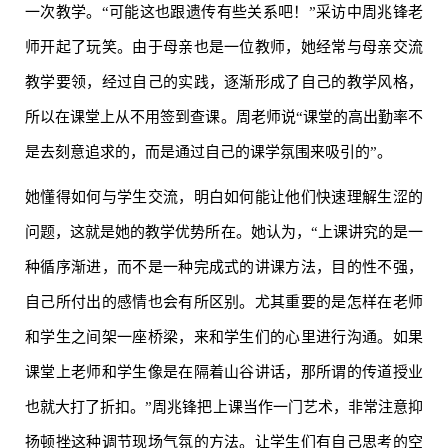
一次教学。“可能这也跟遗传有些关系吧！”采访中周兆锋老
师开起了玩笑。由于母亲也是一位教师，她经常与母亲交流
教学要领，经过自己的实践，逐渐形成了自己的教学风格，
所以在课堂上从不用签到查课。周老师说“课堂的高出勤率不
是去刻意追求的，而是通过自己的课学氛围来吸引的”。
她懂得如何与学生交流，明白如何能让他们快速理解生涩的
问题，这就是她的教学优势所在。她认为，“上课讲究的是一
种循序渐进，而不是一种完成式的讲课方法，目的性不强，
自己所付出的感情也会有所区别。尤其重要的是怎样在老师
和学生之间架一座桥梁，来和学生们的心里进行沟通。如果
课堂上老师和学生像是在隔着山谷讲话，那所谓的传道授业
也就大打了折扣。”周兆锋把上课当作一门艺术，非常注意抑
扬顿挫这种调节现场气氛的方法。让学生们有自己思考的空