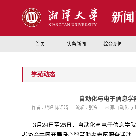
首页
头条新闻
综合新闻
学苑动态
自动化与电子信息学
作者 : 熊峰 陈语晴
编辑 : 张淦
来源:自动化与
3月24日至25日，自动化与电子信息学
者协会共同开展暖心智慧助老志愿服务活动