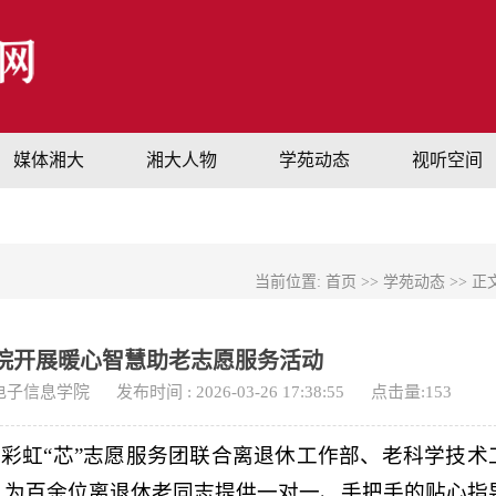
媒体湘大
湘大人物
学苑动态
视听空间
当前位置:
首页
>>
学苑动态
>> 正
院开展暖心智慧助老志愿服务活动
电子信息学院
发布时间 : 2026-03-26 17:38:55
点击量:
153
院彩虹“芯”志愿服务团联合离退休工作部、老科学技术
，为百余位离退休老同志提供一对一、手把手的贴心指