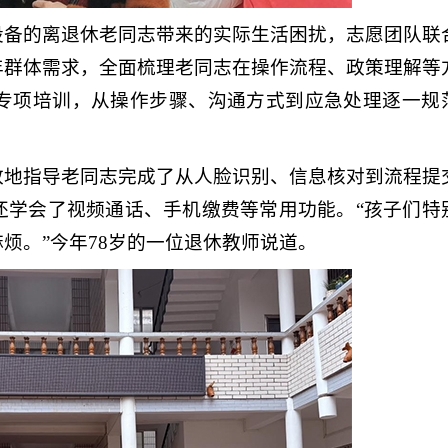
设备的离退休老同志带来的实际生活困扰，志愿团队联
年群体需求，全面梳理老同志在操作流程、政策理解等
展专项培训，从操作步骤、沟通方式到应急处理逐一规
致地指导老同志完成了从人脸识别、信息核对到流程提
还学会了视频通话、手机缴费等常用功能。“孩子们特
烦。”今年78岁的一位退休教师说道。