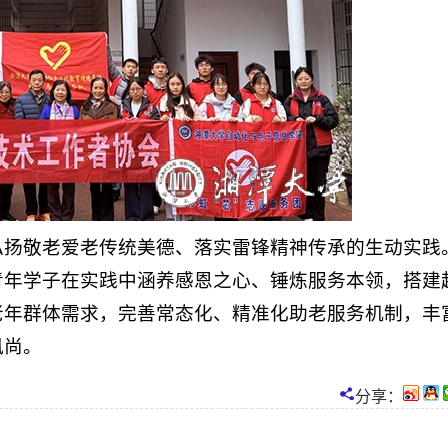
弘扬敬老爱老传统美德、落实雷锋精神传承的生动实践
青年学子在实践中涵养感恩之心、锤炼服务本领，搭建
老年群体需求，完善常态化、精准化助老服务机制，丰
风尚。
分享：