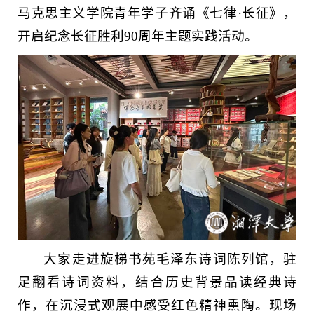
马克思主义学院青年学子齐诵《七律·长征》，
开启纪念长征胜利90周年主题实践活动。
大家走进旋梯书苑毛泽东诗词陈列馆，驻
足翻看诗词资料，结合历史背景品读经典诗
作，在沉浸式观展中感受红色精神熏陶。现场