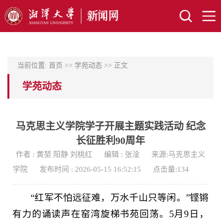
当前位置:
首页
>>
学苑动态
>> 正文
学苑动态
马克思主义学院学子开展主题实践活动 纪念
长征胜利90周年
作者 : 黄堃 阳静 刘桃红
编辑 : 张淦
来源:马克思主义
学院
发布时间 : 2026-05-15 16:52:15
点击量:
134
“红军不怕远征难，万水千山只等闲。”铿锵
有力的诵读声在窑湾旋梯书苑回荡。5月9日，